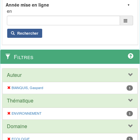
en
Rechercher
Filtres
Auteur
BIANQUIS, Gaspard
1
Thématique
ENVIRONNEMENT
1
Domaine
ECOLOGIE
1