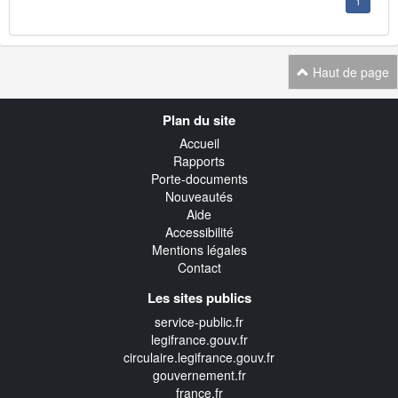
1
Haut de page
Navigation
Plan du site
transverse
Accueil
Rapports
Porte-documents
Nouveautés
Aide
Accessibilité
Mentions légales
Contact
Les sites publics
service-public.fr
legifrance.gouv.fr
circulaire.legifrance.gouv.fr
gouvernement.fr
france.fr