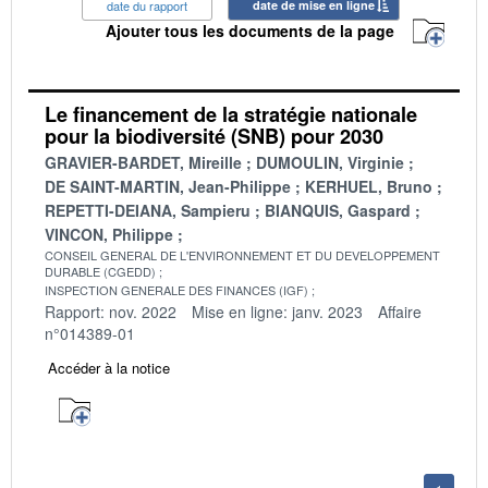
date du rapport
date de mise en ligne
Ajouter tous les documents de la page
Le financement de la stratégie nationale
pour la biodiversité (SNB) pour 2030
GRAVIER-BARDET, Mireille
DUMOULIN, Virginie
DE SAINT-MARTIN, Jean-Philippe
KERHUEL, Bruno
REPETTI-DEIANA, Sampieru
BIANQUIS, Gaspard
VINCON, Philippe
CONSEIL GENERAL DE L'ENVIRONNEMENT ET DU DEVELOPPEMENT
DURABLE (CGEDD)
INSPECTION GENERALE DES FINANCES (IGF)
Rapport: nov. 2022
Mise en ligne: janv. 2023
Affaire
n°014389-01
Accéder à la notice