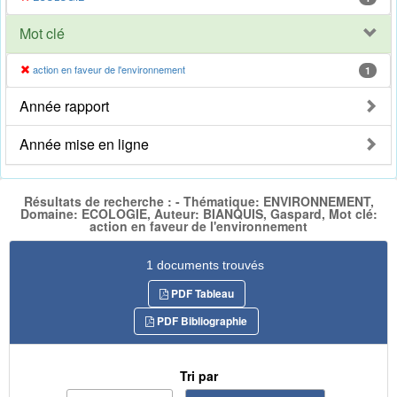
Mot clé
action en faveur de l'environnement
1
Année rapport
Année mise en ligne
Résultats de recherche : - Thématique: ENVIRONNEMENT,
Domaine: ECOLOGIE, Auteur: BIANQUIS, Gaspard, Mot clé:
action en faveur de l'environnement
1 documents trouvés
PDF Tableau
PDF Bibliographie
Tri par