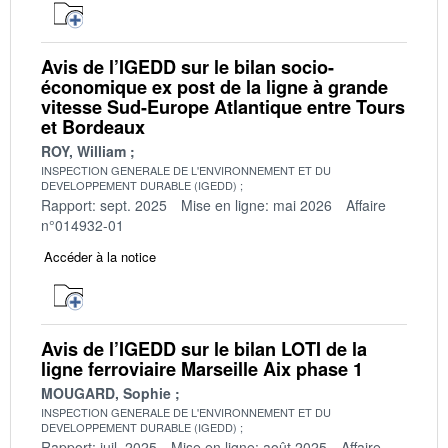
Avis de l’IGEDD sur le bilan socio-
économique ex post de la ligne à grande
vitesse Sud-Europe Atlantique entre Tours
et Bordeaux
ROY, William
INSPECTION GENERALE DE L'ENVIRONNEMENT ET DU
DEVELOPPEMENT DURABLE (IGEDD)
Rapport: sept. 2025
Mise en ligne: mai 2026
Affaire
n°014932-01
Accéder à la notice
Avis de l’IGEDD sur le bilan LOTI de la
ligne ferroviaire Marseille Aix phase 1
MOUGARD, Sophie
INSPECTION GENERALE DE L'ENVIRONNEMENT ET DU
DEVELOPPEMENT DURABLE (IGEDD)
Rapport: juil. 2025
Mise en ligne: août 2025
Affaire