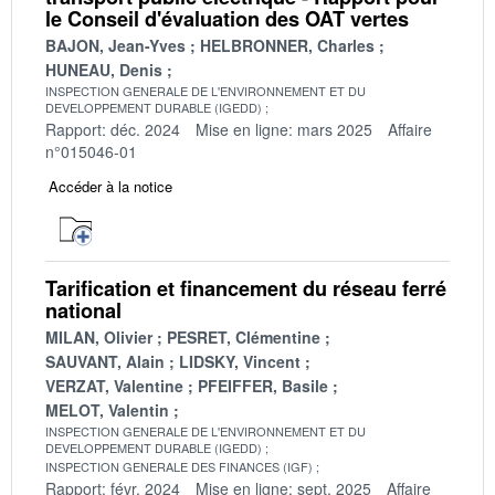
le Conseil d'évaluation des OAT vertes
BAJON, Jean-Yves
HELBRONNER, Charles
HUNEAU, Denis
INSPECTION GENERALE DE L'ENVIRONNEMENT ET DU
DEVELOPPEMENT DURABLE (IGEDD)
Rapport: déc. 2024
Mise en ligne: mars 2025
Affaire
n°015046-01
Accéder à la notice
Tarification et financement du réseau ferré
national
MILAN, Olivier
PESRET, Clémentine
SAUVANT, Alain
LIDSKY, Vincent
VERZAT, Valentine
PFEIFFER, Basile
MELOT, Valentin
INSPECTION GENERALE DE L'ENVIRONNEMENT ET DU
DEVELOPPEMENT DURABLE (IGEDD)
INSPECTION GENERALE DES FINANCES (IGF)
Rapport: févr. 2024
Mise en ligne: sept. 2025
Affaire