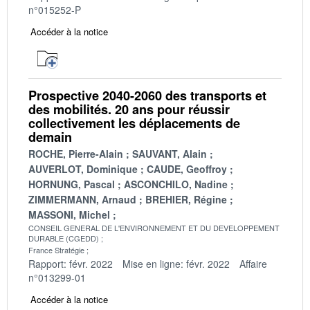
n°015252-P
Accéder à la notice
Prospective 2040-2060 des transports et
des mobilités. 20 ans pour réussir
collectivement les déplacements de
demain
ROCHE, Pierre-Alain
SAUVANT, Alain
AUVERLOT, Dominique
CAUDE, Geoffroy
HORNUNG, Pascal
ASCONCHILO, Nadine
ZIMMERMANN, Arnaud
BREHIER, Régine
MASSONI, Michel
CONSEIL GENERAL DE L'ENVIRONNEMENT ET DU DEVELOPPEMENT
DURABLE (CGEDD)
France Stratégie
Rapport: févr. 2022
Mise en ligne: févr. 2022
Affaire
n°013299-01
Accéder à la notice