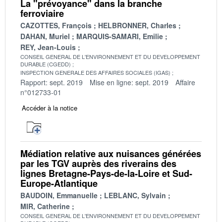
La "prévoyance" dans la branche
ferroviaire
CAZOTTES, François
HELBRONNER, Charles
DAHAN, Muriel
MARQUIS-SAMARI, Emilie
REY, Jean-Louis
CONSEIL GENERAL DE L'ENVIRONNEMENT ET DU DEVELOPPEMENT
DURABLE (CGEDD)
INSPECTION GENERALE DES AFFAIRES SOCIALES (IGAS)
Rapport: sept. 2019
Mise en ligne: sept. 2019
Affaire
n°012733-01
Accéder à la notice
Médiation relative aux nuisances générées
par les TGV auprès des riverains des
lignes Bretagne-Pays-de-la-Loire et Sud-
Europe-Atlantique
BAUDOIN, Emmanuelle
LEBLANC, Sylvain
MIR, Catherine
CONSEIL GENERAL DE L'ENVIRONNEMENT ET DU DEVELOPPEMENT