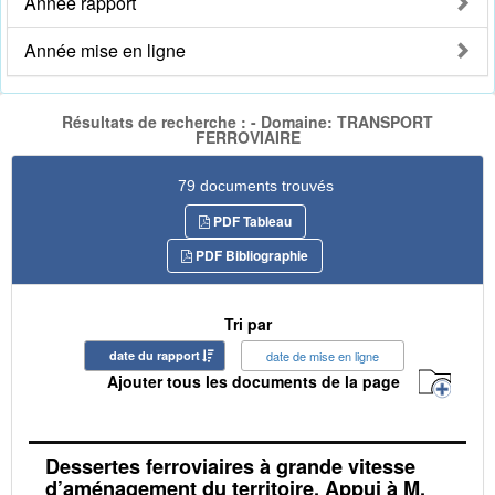
Année rapport
Année mise en ligne
Résultats de recherche : - Domaine: TRANSPORT
FERROVIAIRE
79 documents trouvés
PDF Tableau
PDF Bibliographie
Tri par
date du rapport
date de mise en ligne
Ajouter tous les documents de la page
Dessertes ferroviaires à grande vitesse
d’aménagement du territoire. Appui à M.