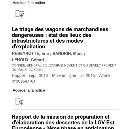
Accéder à la notice
Le triage des wagons de marchandises
dangereuses : état des lieux des
infrastructures et des modes
d'exploitation
REBEYROTTE, Eric
SANDRIN, Marc
LEHOUX, Gérard
CONSEIL GENERAL DE L'ENVIRONNEMENT ET DU DEVELOPPEMENT
DURABLE (CGEDD)
Rapport: sept. 2014
Mise en ligne: juil. 2015
Affaire
n°009544-01
Accéder à la notice
Rapport de la mission de préparation et
d'élaboration des dessertes de la LGV Est
Européenne - 2ème phase en anticipation