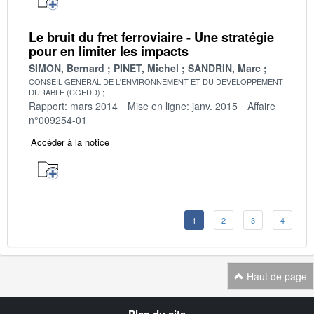
Le bruit du fret ferroviaire - Une stratégie
pour en limiter les impacts
SIMON, Bernard
PINET, Michel
SANDRIN, Marc
CONSEIL GENERAL DE L'ENVIRONNEMENT ET DU DEVELOPPEMENT
DURABLE (CGEDD)
Rapport: mars 2014
Mise en ligne: janv. 2015
Affaire
n°009254-01
Accéder à la notice
1
2
3
4
Haut de page
Navigation
Plan du site