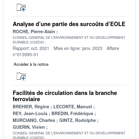
Analyse d’une partie des surcoûts d’EOLE
ROCHE, Pierre-Alain
CONSEIL GENERAL DE L'ENVIRONNEMENT ET DU DEVELOPPEMENT
DURABLE (CGEDD)
Rapport: oct. 2021
Mise en ligne: janv. 2023
Affaire
n°013995-01
Accéder à la notice
Facilités de circulation dans la branche
ferroviaire
BREHIER, Régine
LECONTE, Manuel
REY, Jean-Louis
BREDIN, Frédérique
MURCIANO, Charles
GINTZ, Rodolphe
GUERIN, Vivien
CONSEIL GENERAL DE L'ENVIRONNEMENT ET DU DEVELOPPEMENT
DURABLE (CGEDD)