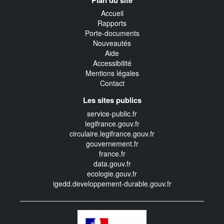
transverse
Accueil
Rapports
Porte-documents
Nouveautés
Aide
Accessibilité
Mentions légales
Contact
Les sites publics
service-public.fr
legifrance.gouv.fr
circulaire.legifrance.gouv.fr
gouvernement.fr
france.fr
data.gouv.fr
ecologie.gouv.fr
igedd.developpement-durable.gouv.fr