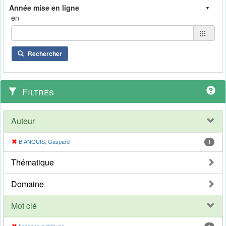
en
Rechercher
Filtres
Auteur
BIANQUIS, Gaspard
1
Thématique
Domaine
Mot clé