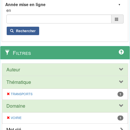
en
Rechercher
Filtres
Auteur
Thématique
TRANSPORTS
1
Domaine
VOIRIE
1
Mot clé