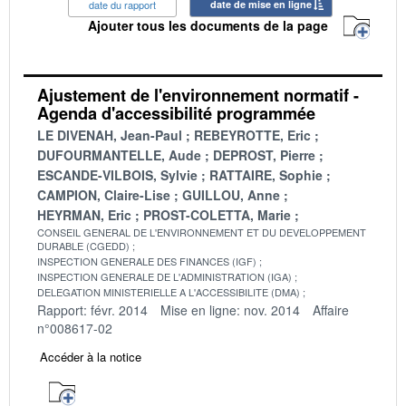
date du rapport
date de mise en ligne
Ajouter tous les documents de la page
Ajustement de l'environnement normatif -
Agenda d'accessibilité programmée
LE DIVENAH, Jean-Paul
REBEYROTTE, Eric
DUFOURMANTELLE, Aude
DEPROST, Pierre
ESCANDE-VILBOIS, Sylvie
RATTAIRE, Sophie
CAMPION, Claire-Lise
GUILLOU, Anne
HEYRMAN, Eric
PROST-COLETTA, Marie
CONSEIL GENERAL DE L'ENVIRONNEMENT ET DU DEVELOPPEMENT
DURABLE (CGEDD)
INSPECTION GENERALE DES FINANCES (IGF)
INSPECTION GENERALE DE L'ADMINISTRATION (IGA)
DELEGATION MINISTERIELLE A L'ACCESSIBILITE (DMA)
Rapport: févr. 2014
Mise en ligne: nov. 2014
Affaire
n°008617-02
Accéder à la notice