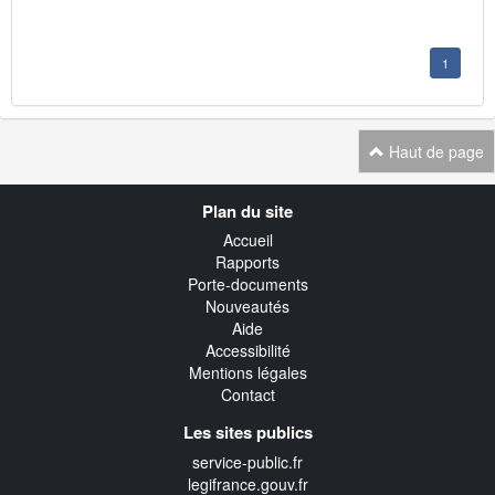
1
Haut de page
Navigation
Plan du site
transverse
Accueil
Rapports
Porte-documents
Nouveautés
Aide
Accessibilité
Mentions légales
Contact
Les sites publics
service-public.fr
legifrance.gouv.fr