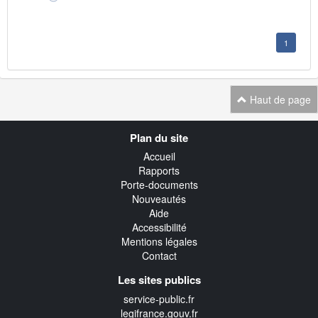
1
Haut de page
Navigation
Plan du site
transverse
Accueil
Rapports
Porte-documents
Nouveautés
Aide
Accessibilité
Mentions légales
Contact
Les sites publics
service-public.fr
legifrance.gouv.fr