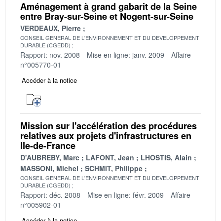
Aménagement à grand gabarit de la Seine
entre Bray-sur-Seine et Nogent-sur-Seine
VERDEAUX, Pierre
CONSEIL GENERAL DE L'ENVIRONNEMENT ET DU DEVELOPPEMENT
DURABLE (CGEDD)
Rapport: nov. 2008
Mise en ligne: janv. 2009
Affaire
n°005770-01
Accéder à la notice
Mission sur l'accélération des procédures
relatives aux projets d'infrastructures en
Ile-de-France
D'AUBREBY, Marc
LAFONT, Jean
LHOSTIS, Alain
MASSONI, Michel
SCHMIT, Philippe
CONSEIL GENERAL DE L'ENVIRONNEMENT ET DU DEVELOPPEMENT
DURABLE (CGEDD)
Rapport: déc. 2008
Mise en ligne: févr. 2009
Affaire
n°005902-01
Accéder à la notice