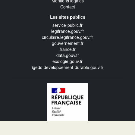
Mentions légales
Contact
Les sites publics
service-public.fr
legifrance.gouv.fr
circulaire.legifrance.gouv.fr
gouvernement.fr
france.fr
data.gouv.fr
ecologie.gouv.fr
igedd.developpement-durable.gouv.fr