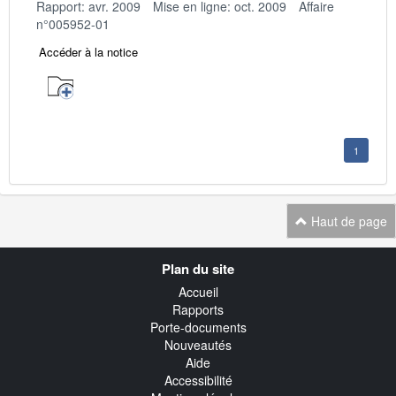
Rapport: avr. 2009
Mise en ligne: oct. 2009
Affaire
n°005952-01
Accéder à la notice
1
Haut de page
Navigation
Plan du site
transverse
Accueil
Rapports
Porte-documents
Nouveautés
Aide
Accessibilité