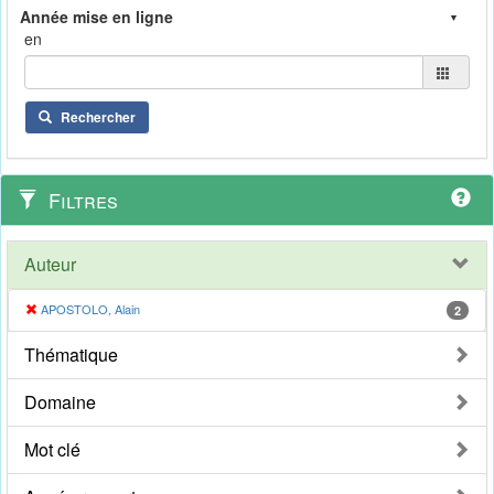
en
Rechercher
Filtres
Auteur
APOSTOLO, Alain
2
Thématique
Domaine
Mot clé