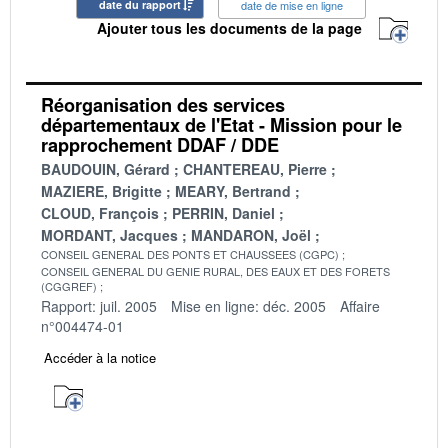
date du rapport
date de mise en ligne
Ajouter tous les documents de la page
Réorganisation des services
départementaux de l'Etat - Mission pour le
rapprochement DDAF / DDE
BAUDOUIN, Gérard
CHANTEREAU, Pierre
MAZIERE, Brigitte
MEARY, Bertrand
CLOUD, François
PERRIN, Daniel
MORDANT, Jacques
MANDARON, Joël
CONSEIL GENERAL DES PONTS ET CHAUSSEES (CGPC)
CONSEIL GENERAL DU GENIE RURAL, DES EAUX ET DES FORETS
(CGGREF)
Rapport: juil. 2005
Mise en ligne: déc. 2005
Affaire
n°004474-01
Accéder à la notice