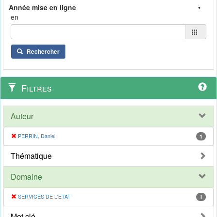
en
Rechercher
Filtres
Auteur
PERRIN, Daniel
1
Thématique
Domaine
SERVICES DE L'ETAT
1
Mot clé