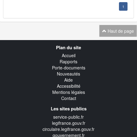
1
Haut de page
Navigation
Plan du site
transverse
Accueil
Rapports
Porte-documents
Nouveautés
Aide
Accessibilité
Mentions légales
Contact
Les sites publics
service-public.fr
legifrance.gouv.fr
circulaire.legifrance.gouv.fr
gouvernement.fr