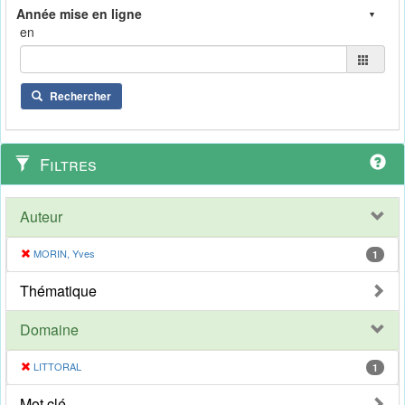
en
Rechercher
Filtres
Auteur
MORIN, Yves
1
Thématique
Domaine
LITTORAL
1
Mot clé