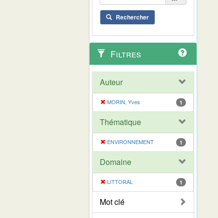
Rechercher
Filtres
Auteur
MORIN, Yves
1
Thématique
ENVIRONNEMENT
1
Domaine
LITTORAL
1
Mot clé