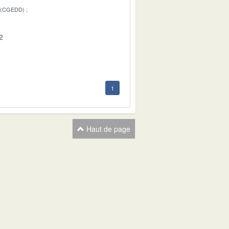
 (CGEDD)
2
1
Haut de page