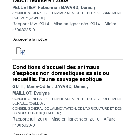
PELLETIER, Fabienne
BAVARD, Denis
CONSEIL GENERAL DE L'ENVIRONNEMENT ET DU DEVELOPPEMENT
DURABLE (CGEDD)
Rapport: févr. 2014
Mise en ligne: déc. 2014
Affaire
n°008235-01
Accéder à la notice
Conditions d'accueil des animaux
d'espèces non domestiques saisis ou
recueillis. Faune sauvage exotique
GUTH, Marie-Odile
BAVARD, Denis
MAILLOT, Evelyne
CONSEIL GENERAL DE L'ENVIRONNEMENT ET DU DEVELOPPEMENT
DURABLE (CGEDD)
CONSEIL GENERAL DE L'ALIMENTATION, DE L'AGRICULTURE ET DES
ESPACES RURAUX (CGAAER)
Rapport: juil. 2010
Mise en ligne: sept. 2010
Affaire
n°005929-01
Accéder à la notice