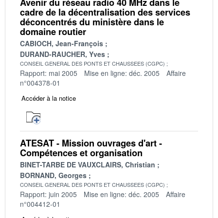
Avenir du réseau radio 40 MHz dans le
cadre de la décentralisation des services
déconcentrés du ministère dans le
domaine routier
CABIOCH, Jean-François
DURAND-RAUCHER, Yves
CONSEIL GENERAL DES PONTS ET CHAUSSEES (CGPC)
Rapport: mai 2005
Mise en ligne: déc. 2005
Affaire
n°004378-01
Accéder à la notice
ATESAT - Mission ouvrages d'art -
Compétences et organisation
BINET-TARBE DE VAUXCLAIRS, Christian
BORNAND, Georges
CONSEIL GENERAL DES PONTS ET CHAUSSEES (CGPC)
Rapport: juin 2005
Mise en ligne: déc. 2005
Affaire
n°004412-01