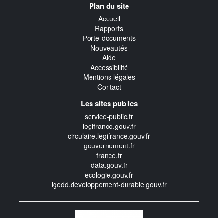
Plan du site
transverse
Accueil
Rapports
Porte-documents
Nouveautés
Aide
Accessibilité
Mentions légales
Contact
Les sites publics
service-public.fr
legifrance.gouv.fr
circulaire.legifrance.gouv.fr
gouvernement.fr
france.fr
data.gouv.fr
ecologie.gouv.fr
igedd.developpement-durable.gouv.fr