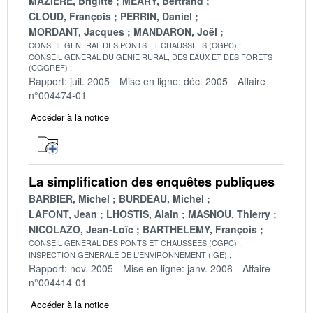
MAZIERE, Brigitte
MEARY, Bertrand
CLOUD, François
PERRIN, Daniel
MORDANT, Jacques
MANDARON, Joël
CONSEIL GENERAL DES PONTS ET CHAUSSEES (CGPC)
CONSEIL GENERAL DU GENIE RURAL, DES EAUX ET DES FORETS
(CGGREF)
Rapport: juil. 2005
Mise en ligne: déc. 2005
Affaire
n°004474-01
Accéder à la notice
La simplification des enquêtes publiques
BARBIER, Michel
BURDEAU, Michel
LAFONT, Jean
LHOSTIS, Alain
MASNOU, Thierry
NICOLAZO, Jean-Loïc
BARTHELEMY, François
CONSEIL GENERAL DES PONTS ET CHAUSSEES (CGPC)
INSPECTION GENERALE DE L'ENVIRONNEMENT (IGE)
Rapport: nov. 2005
Mise en ligne: janv. 2006
Affaire
n°004414-01
Accéder à la notice