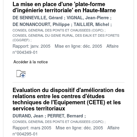
La mise en place d'une 'plate-forme
d'ingénierie territoriale' en Haute-Marne
DE SENNEVILLE, Gérard
VIGNAL, Jean-Pierre
DE NONANCOURT, Philippe
TAILLIER, Michel
CONSEIL GENERAL DES PONTS ET CHAUSSEES (CGPC)
CONSEIL GENERAL DU GENIE RURAL, DES EAUX ET DES FORETS
(CGGREF)
Rapport: janv. 2005
Mise en ligne: déc. 2005
Affaire
n°004349-01
Accéder à la notice
Evaluation du dispositif d'amélioration des
relations entre les centres d'études
techniques de l'Equipement (CETE) et les
services territoriaux
DURAND, Jean
PERRET, Bernard
CONSEIL GENERAL DES PONTS ET CHAUSSEES (CGPC)
Rapport: mars 2005
Mise en ligne: déc. 2005
Affaire
n°004295-01