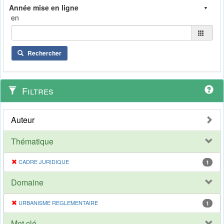
en
Rechercher
Filtres
Auteur
Thématique
CADRE JURIDIQUE
1
Domaine
URBANISME REGLEMENTAIRE
1
Mot clé