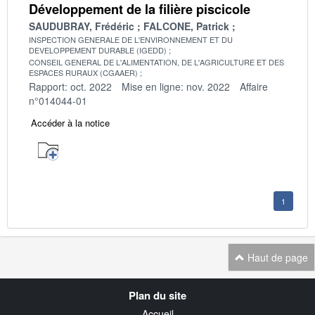
Développement de la filière piscicole
SAUDUBRAY, Frédéric
FALCONE, Patrick
INSPECTION GENERALE DE L'ENVIRONNEMENT ET DU
DEVELOPPEMENT DURABLE (IGEDD)
CONSEIL GENERAL DE L'ALIMENTATION, DE L'AGRICULTURE ET DES
ESPACES RURAUX (CGAAER)
Rapport: oct. 2022
Mise en ligne: nov. 2022
Affaire
n°014044-01
Accéder à la notice
1
Haut de page
Navigation
Plan du site
transverse
Accueil