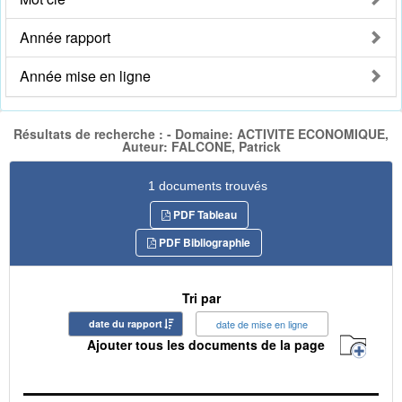
Année rapport
Année mise en ligne
Résultats de recherche : - Domaine: ACTIVITE ECONOMIQUE,
Auteur: FALCONE, Patrick
1 documents trouvés
PDF Tableau
PDF Bibliographie
Tri par
date du rapport
date de mise en ligne
Ajouter tous les documents de la page