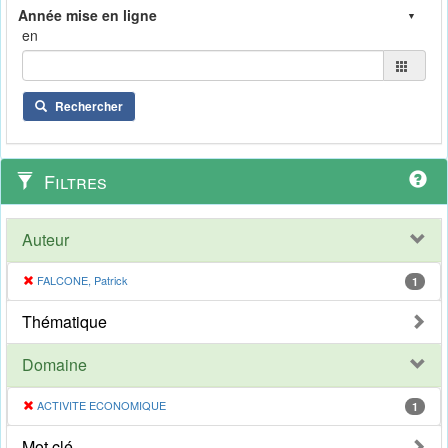
en
Rechercher
Filtres
Auteur
FALCONE, Patrick
1
Thématique
Domaine
ACTIVITE ECONOMIQUE
1
Mot clé