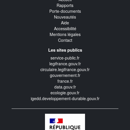
Rapports
Porte-documents
Nouveautés
Aide
Accessibilité
Mentions légales
Contact
Les sites publics
service-public.fr
legifrance.gouv.fr
circulaire.legifrance.gouv.fr
gouvernement.fr
france.fr
data.gouv.fr
ecologie.gouv.fr
igedd.developpement-durable.gouv.fr