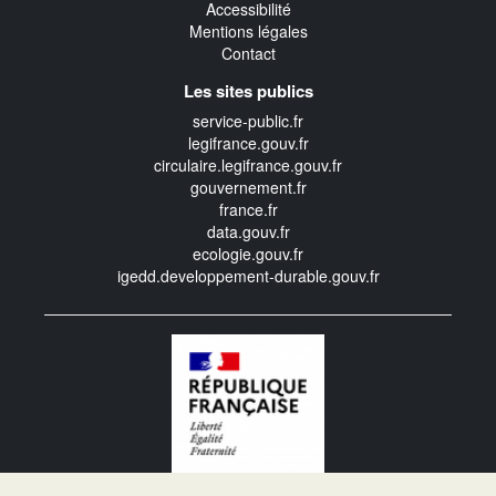
Accessibilité
Mentions légales
Contact
Les sites publics
service-public.fr
legifrance.gouv.fr
circulaire.legifrance.gouv.fr
gouvernement.fr
france.fr
data.gouv.fr
ecologie.gouv.fr
igedd.developpement-durable.gouv.fr