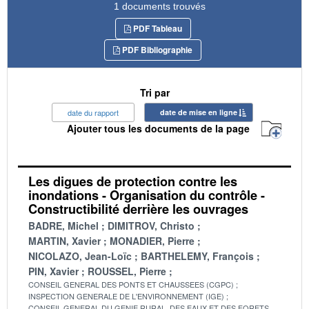
1 documents trouvés
PDF Tableau
PDF Bibliographie
Tri par
date du rapport
date de mise en ligne
Ajouter tous les documents de la page
Les digues de protection contre les
inondations - Organisation du contrôle -
Constructibilité derrière les ouvrages
BADRE, Michel
DIMITROV, Christo
MARTIN, Xavier
MONADIER, Pierre
NICOLAZO, Jean-Loïc
BARTHELEMY, François
PIN, Xavier
ROUSSEL, Pierre
CONSEIL GENERAL DES PONTS ET CHAUSSEES (CGPC)
INSPECTION GENERALE DE L'ENVIRONNEMENT (IGE)
CONSEIL GENERAL DU GENIE RURAL, DES EAUX ET DES FORETS