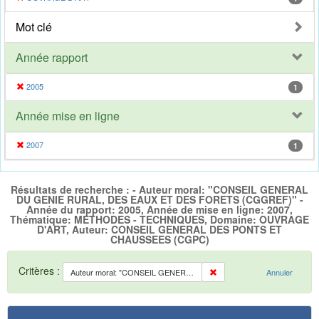
Mot clé
Année rapport
2005
1
Année mise en ligne
2007
1
Résultats de recherche : - Auteur moral: "CONSEIL GENERAL
DU GENIE RURAL, DES EAUX ET DES FORETS (CGGREF)" -
Année du rapport: 2005, Année de mise en ligne: 2007,
Thématique: METHODES - TECHNIQUES, Domaine: OUVRAGE
D'ART, Auteur: CONSEIL GENERAL DES PONTS ET
CHAUSSEES (CGPC)
Critères :
Auteur moral: "CONSEIL GENERAL DU GENIE RURAL, DES EAUX ET DES FORETS (CGGREF)"
Annuler