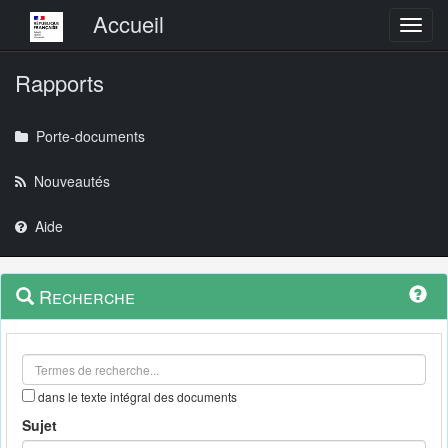
Menu principal
Accueil
Toggl
Rapports
Porte-documents
Nouveautés
Aide
Menu
Navigation
Recherche
contextuel
et
outils
annexes
dans le texte intégral des documents
Sujet