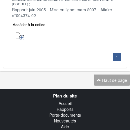
(CGGREF)
Rapport: juin 2005
Mise en ligne: mars 2007
Affaire
n°004374-02
Accéder à la notice
1
Haut de page
Navigation
Plan du site
transverse
Accueil
Rapports
Porte-documents
Nouveautés
Aide