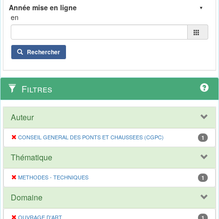
en
Rechercher
Filtres
Auteur
CONSEIL GENERAL DES PONTS ET CHAUSSEES (CGPC)
1
Thématique
METHODES - TECHNIQUES
1
Domaine
OUVRAGE D'ART
1