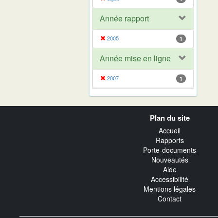
Année rapport
2005
1
Année mise en ligne
2007
1
Navigation
Plan du site
transverse
Accueil
Rapports
Porte-documents
Nouveautés
Aide
Accessibilité
Mentions légales
Contact