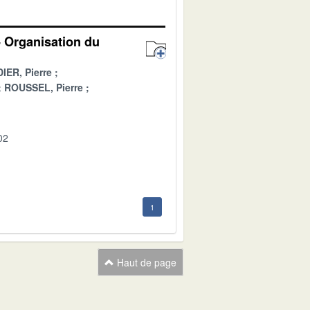
- Organisation du
ER, Pierre
ROUSSEL, Pierre
02
1
Haut de page