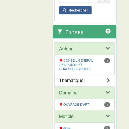
Rechercher
Filtres
Auteur
CONSEIL GENERAL
1
DES PONTS ET
CHAUSSEES (CGPC)
Thématique
Domaine
OUVRAGE D'ART
1
Mot clé
digue
1