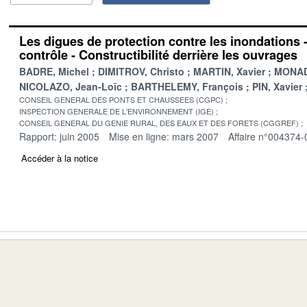
Les digues de protection contre les inondations 
contrôle - Constructibilité derrière les ouvrages
BADRE, Michel
DIMITROV, Christo
MARTIN, Xavier
MONADI
NICOLAZO, Jean-Loïc
BARTHELEMY, François
PIN, Xavier
CONSEIL GENERAL DES PONTS ET CHAUSSEES (CGPC)
INSPECTION GENERALE DE L'ENVIRONNEMENT (IGE)
CONSEIL GENERAL DU GENIE RURAL, DES EAUX ET DES FORETS (CGGREF)
Rapport: juin 2005
Mise en ligne: mars 2007
Affaire n°004374-
Accéder à la notice