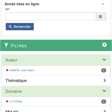
en
Rechercher
Filtres
Auteur
HAMON, Jean-Marc
1
Thématique
Domaine
LITTORAL
1
Mot clé