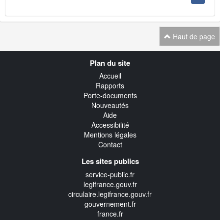
Haut de page
Navigation
Plan du site
transverse
Accueil
Rapports
Porte-documents
Nouveautés
Aide
Accessibilité
Mentions légales
Contact
Les sites publics
service-public.fr
legifrance.gouv.fr
circulaire.legifrance.gouv.fr
gouvernement.fr
france.fr