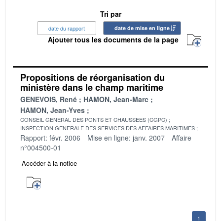
Tri par
date du rapport
date de mise en ligne
Ajouter tous les documents de la page
Propositions de réorganisation du
ministère dans le champ maritime
GENEVOIS, René
HAMON, Jean-Marc
HAMON, Jean-Yves
CONSEIL GENERAL DES PONTS ET CHAUSSEES (CGPC)
INSPECTION GENERALE DES SERVICES DES AFFAIRES MARITIMES
Rapport: févr. 2006
Mise en ligne: janv. 2007
Affaire
n°004500-01
Accéder à la notice
1