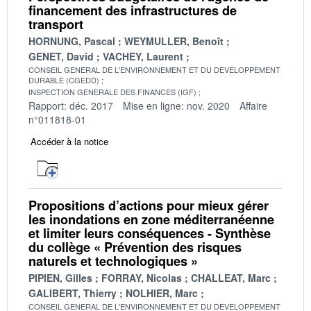
financement des infrastructures de
transport
HORNUNG, Pascal
WEYMULLER, Benoît
GENET, David
VACHEY, Laurent
CONSEIL GENERAL DE L'ENVIRONNEMENT ET DU DEVELOPPEMENT
DURABLE (CGEDD)
INSPECTION GENERALE DES FINANCES (IGF)
Rapport: déc. 2017
Mise en ligne: nov. 2020
Affaire
n°011818-01
Accéder à la notice
Propositions d’actions pour mieux gérer
les inondations en zone méditerranéenne
et limiter leurs conséquences - Synthèse
du collège « Prévention des risques
naturels et technologiques »
PIPIEN, Gilles
FORRAY, Nicolas
CHALLEAT, Marc
GALIBERT, Thierry
NOLHIER, Marc
CONSEIL GENERAL DE L'ENVIRONNEMENT ET DU DEVELOPPEMENT