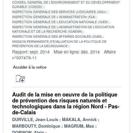
CONSEIL GENERAL DE L'ENVIRONNEMENT ET DU DEVELOPPEMENT
DURABLE (CGEDD)
INSPECTION GENERALE DES SERVICES JUDICIAIRES (IGSJ)
INSPECTION GENERALE DE L'ADMINISTRATION (IGA)
INSPECTION GENERALE DE L'EDUCATION NATIONALE (IGEN)
INSPECTION GENERALE DE L'ADMINISTRATION DE L'EDUCATION
NATIONALE ET DE LA RECHERCHE (IGAENR)
INSPECTION GENERALE DES AFFAIRES SOCIALES (IGAS)
MISSION PERMANENTE D'EVALUATION DE LA POLITIQUE DE
PREVENTION DE LA DELINQUANCE
Rapport: sept. 2014
Mise en ligne: déc. 2014
Affaire
n°007479-11
Accéder à la notice
Audit de la mise en oeuvre de la politique
de prévention des risques naturels et
technologiques dans la région Nord - Pas-
de-Calais
DURVILLE, Jean-Louis
MAKALA, Annick
MARBOUTY, Dominique
MAGRUM, Max
DORISON, Alain