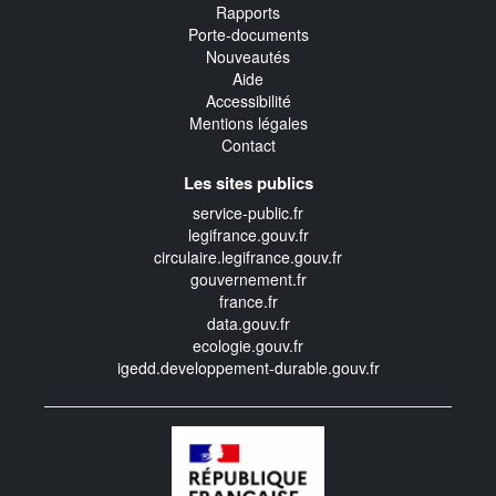
Rapports
Porte-documents
Nouveautés
Aide
Accessibilité
Mentions légales
Contact
Les sites publics
service-public.fr
legifrance.gouv.fr
circulaire.legifrance.gouv.fr
gouvernement.fr
france.fr
data.gouv.fr
ecologie.gouv.fr
igedd.developpement-durable.gouv.fr