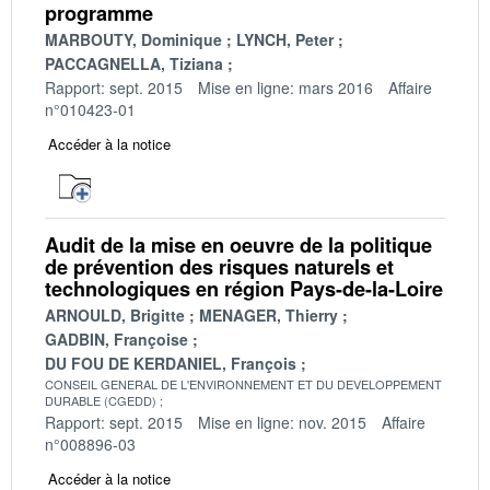
programme
MARBOUTY, Dominique
LYNCH, Peter
PACCAGNELLA, Tiziana
Rapport: sept. 2015
Mise en ligne: mars 2016
Affaire
n°010423-01
Accéder à la notice
Audit de la mise en oeuvre de la politique
de prévention des risques naturels et
technologiques en région Pays-de-la-Loire
ARNOULD, Brigitte
MENAGER, Thierry
GADBIN, Françoise
DU FOU DE KERDANIEL, François
CONSEIL GENERAL DE L'ENVIRONNEMENT ET DU DEVELOPPEMENT
DURABLE (CGEDD)
Rapport: sept. 2015
Mise en ligne: nov. 2015
Affaire
n°008896-03
Accéder à la notice