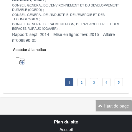
CONSEIL GENERAL DE L'ENVIRONNEMENT ET DU DEVELOPPEMENT
DURABLE (CGEDD)
CONSEIL GENERAL DE L'INDUSTRIE, DE L'ENERGIE ET DES
TECHNOLOGIES
CONSEIL GENERAL DE L'ALIMENTATION, DE L'AGRICULTURE ET DES
ESPACES RURAUX (CGAAER)
Rapport: sept. 2014
Mise en ligne: févr. 2015
Affaire
n°008890-05
Accéder à la notice
1
2
3
4
5
Haut de page
Navigation
Plan du site
transverse
Accueil