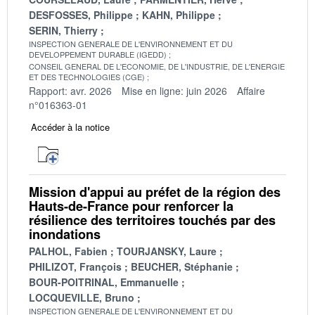
DESFOSSES, Philippe
KAHN, Philippe
SERIN, Thierry
INSPECTION GENERALE DE L'ENVIRONNEMENT ET DU
DEVELOPPEMENT DURABLE (IGEDD)
CONSEIL GENERAL DE L'ECONOMIE, DE L'INDUSTRIE, DE L'ENERGIE
ET DES TECHNOLOGIES (CGE)
Rapport: avr. 2026
Mise en ligne: juin 2026
Affaire
n°016363-01
Accéder à la notice
Mission d'appui au préfet de la région des
Hauts-de-France pour renforcer la
résilience des territoires touchés par des
inondations
PALHOL, Fabien
TOURJANSKY, Laure
PHILIZOT, François
BEUCHER, Stéphanie
BOUR-POITRINAL, Emmanuelle
LOCQUEVILLE, Bruno
INSPECTION GENERALE DE L'ENVIRONNEMENT ET DU