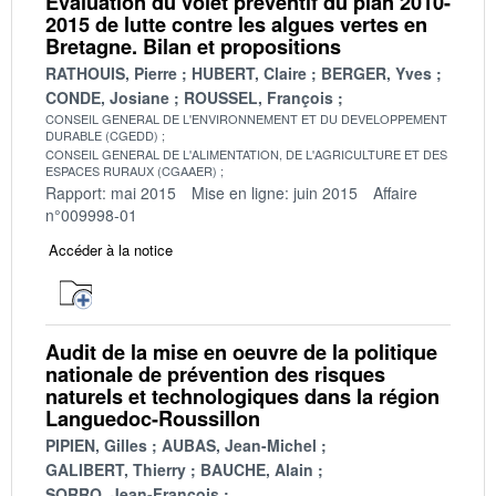
Evaluation du volet préventif du plan 2010-
2015 de lutte contre les algues vertes en
Bretagne. Bilan et propositions
RATHOUIS, Pierre
HUBERT, Claire
BERGER, Yves
CONDE, Josiane
ROUSSEL, François
CONSEIL GENERAL DE L'ENVIRONNEMENT ET DU DEVELOPPEMENT
DURABLE (CGEDD)
CONSEIL GENERAL DE L'ALIMENTATION, DE L'AGRICULTURE ET DES
ESPACES RURAUX (CGAAER)
Rapport: mai 2015
Mise en ligne: juin 2015
Affaire
n°009998-01
Accéder à la notice
Audit de la mise en oeuvre de la politique
nationale de prévention des risques
naturels et technologiques dans la région
Languedoc-Roussillon
PIPIEN, Gilles
AUBAS, Jean-Michel
GALIBERT, Thierry
BAUCHE, Alain
SORRO, Jean-François