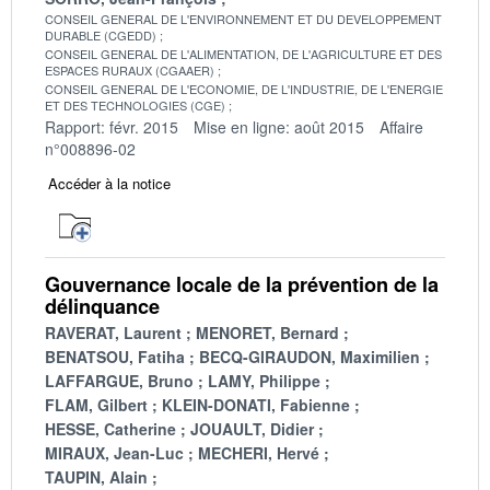
CONSEIL GENERAL DE L'ENVIRONNEMENT ET DU DEVELOPPEMENT
DURABLE (CGEDD)
CONSEIL GENERAL DE L'ALIMENTATION, DE L'AGRICULTURE ET DES
ESPACES RURAUX (CGAAER)
CONSEIL GENERAL DE L'ECONOMIE, DE L'INDUSTRIE, DE L'ENERGIE
ET DES TECHNOLOGIES (CGE)
Rapport: févr. 2015
Mise en ligne: août 2015
Affaire
n°008896-02
Accéder à la notice
Gouvernance locale de la prévention de la
délinquance
RAVERAT, Laurent
MENORET, Bernard
BENATSOU, Fatiha
BECQ-GIRAUDON, Maximilien
LAFFARGUE, Bruno
LAMY, Philippe
FLAM, Gilbert
KLEIN-DONATI, Fabienne
HESSE, Catherine
JOUAULT, Didier
MIRAUX, Jean-Luc
MECHERI, Hervé
TAUPIN, Alain