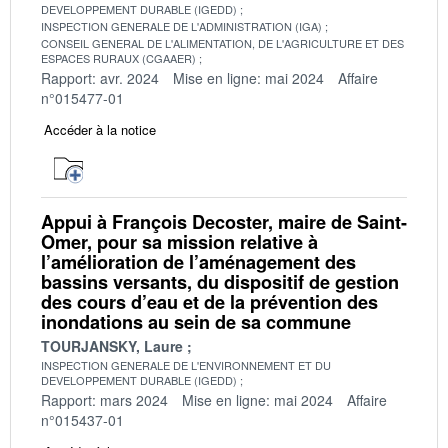
DEVELOPPEMENT DURABLE (IGEDD)
INSPECTION GENERALE DE L'ADMINISTRATION (IGA)
CONSEIL GENERAL DE L'ALIMENTATION, DE L'AGRICULTURE ET DES
ESPACES RURAUX (CGAAER)
Rapport: avr. 2024
Mise en ligne: mai 2024
Affaire
n°015477-01
Accéder à la notice
Appui à François Decoster, maire de Saint-
Omer, pour sa mission relative à
l’amélioration de l’aménagement des
bassins versants, du dispositif de gestion
des cours d’eau et de la prévention des
inondations au sein de sa commune
TOURJANSKY, Laure
INSPECTION GENERALE DE L'ENVIRONNEMENT ET DU
DEVELOPPEMENT DURABLE (IGEDD)
Rapport: mars 2024
Mise en ligne: mai 2024
Affaire
n°015437-01