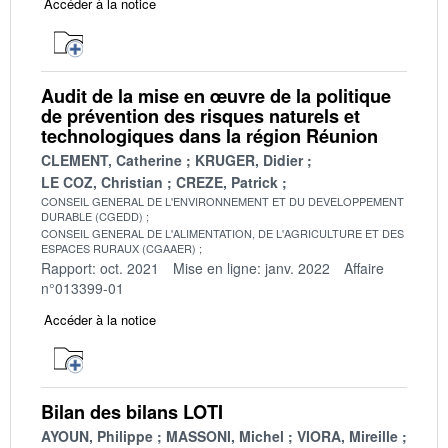
Accéder à la notice
Audit de la mise en œuvre de la politique
de prévention des risques naturels et
technologiques dans la région Réunion
CLEMENT, Catherine
KRUGER, Didier
LE COZ, Christian
CREZE, Patrick
CONSEIL GENERAL DE L'ENVIRONNEMENT ET DU DEVELOPPEMENT
DURABLE (CGEDD)
CONSEIL GENERAL DE L'ALIMENTATION, DE L'AGRICULTURE ET DES
ESPACES RURAUX (CGAAER)
Rapport: oct. 2021
Mise en ligne: janv. 2022
Affaire
n°013399-01
Accéder à la notice
Bilan des bilans LOTI
AYOUN, Philippe
MASSONI, Michel
VIORA, Mireille