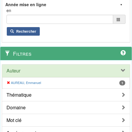
en
Rechercher
Filtres
Auteur
AUREAU, Emmanuel
1
Thématique
Domaine
Mot clé