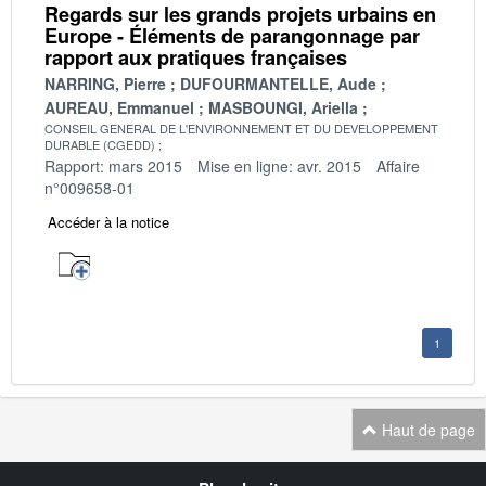
Regards sur les grands projets urbains en
Europe - Éléments de parangonnage par
rapport aux pratiques françaises
NARRING, Pierre
DUFOURMANTELLE, Aude
AUREAU, Emmanuel
MASBOUNGI, Ariella
CONSEIL GENERAL DE L'ENVIRONNEMENT ET DU DEVELOPPEMENT
DURABLE (CGEDD)
Rapport: mars 2015
Mise en ligne: avr. 2015
Affaire
n°009658-01
Accéder à la notice
1
Haut de page
Navigation