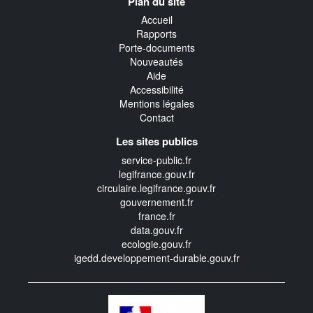
Plan du site
transverse
Accueil
Rapports
Porte-documents
Nouveautés
Aide
Accessibilité
Mentions légales
Contact
Les sites publics
service-public.fr
legifrance.gouv.fr
circulaire.legifrance.gouv.fr
gouvernement.fr
france.fr
data.gouv.fr
ecologie.gouv.fr
igedd.developpement-durable.gouv.fr