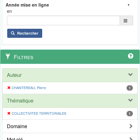
en
Rechercher
Filtres
Auteur
CHANTEREAU, Pierre
1
Thématique
COLLECTIVITES TERRITORIALES
1
Domaine
Mot clé