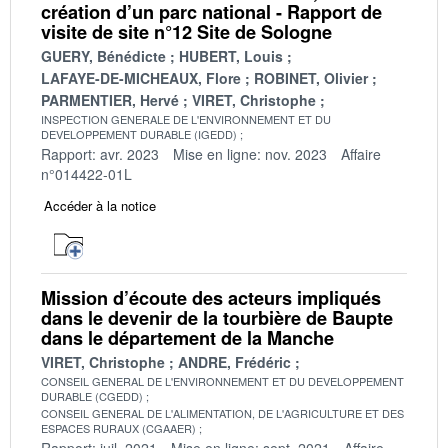
création d’un parc national - Rapport de
visite de site n°12 Site de Sologne
GUERY, Bénédicte
HUBERT, Louis
LAFAYE-DE-MICHEAUX, Flore
ROBINET, Olivier
PARMENTIER, Hervé
VIRET, Christophe
INSPECTION GENERALE DE L'ENVIRONNEMENT ET DU
DEVELOPPEMENT DURABLE (IGEDD)
Rapport: avr. 2023
Mise en ligne: nov. 2023
Affaire
n°014422-01L
Accéder à la notice
Mission d’écoute des acteurs impliqués
dans le devenir de la tourbière de Baupte
dans le département de la Manche
VIRET, Christophe
ANDRE, Frédéric
CONSEIL GENERAL DE L'ENVIRONNEMENT ET DU DEVELOPPEMENT
DURABLE (CGEDD)
CONSEIL GENERAL DE L'ALIMENTATION, DE L'AGRICULTURE ET DES
ESPACES RURAUX (CGAAER)
Rapport: juil. 2021
Mise en ligne: sept. 2021
Affaire