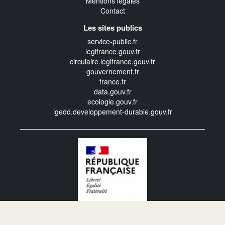
Mentions légales
Contact
Les sites publics
service-public.fr
legifrance.gouv.fr
circulaire.legifrance.gouv.fr
gouvernement.fr
france.fr
data.gouv.fr
ecologie.gouv.fr
igedd.developpement-durable.gouv.fr