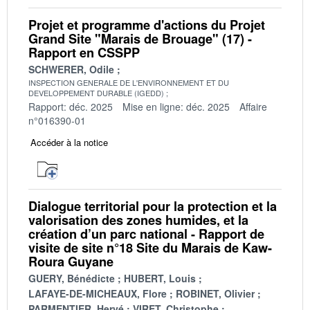
Projet et programme d'actions du Projet
Grand Site "Marais de Brouage" (17) -
Rapport en CSSPP
SCHWERER, Odile
INSPECTION GENERALE DE L'ENVIRONNEMENT ET DU
DEVELOPPEMENT DURABLE (IGEDD)
Rapport: déc. 2025
Mise en ligne: déc. 2025
Affaire
n°016390-01
Accéder à la notice
Dialogue territorial pour la protection et la
valorisation des zones humides, et la
création d’un parc national - Rapport de
visite de site n°18 Site du Marais de Kaw-
Roura Guyane
GUERY, Bénédicte
HUBERT, Louis
LAFAYE-DE-MICHEAUX, Flore
ROBINET, Olivier
PARMENTIER, Hervé
VIRET, Christophe