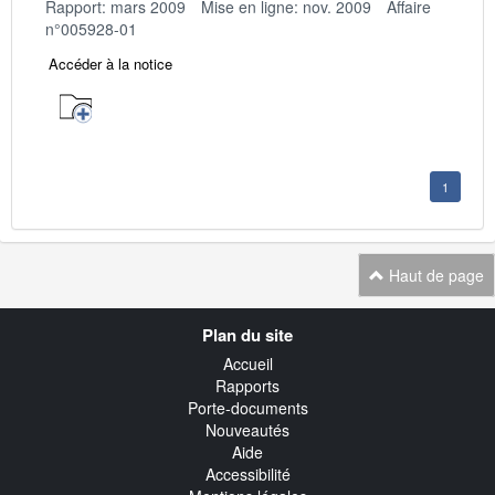
Rapport: mars 2009
Mise en ligne: nov. 2009
Affaire
n°005928-01
Accéder à la notice
1
Haut de page
Navigation
Plan du site
transverse
Accueil
Rapports
Porte-documents
Nouveautés
Aide
Accessibilité