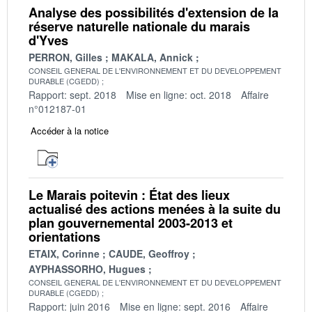
Analyse des possibilités d'extension de la
réserve naturelle nationale du marais
d'Yves
PERRON, Gilles
MAKALA, Annick
CONSEIL GENERAL DE L'ENVIRONNEMENT ET DU DEVELOPPEMENT
DURABLE (CGEDD)
Rapport: sept. 2018
Mise en ligne: oct. 2018
Affaire
n°012187-01
Accéder à la notice
Le Marais poitevin : État des lieux
actualisé des actions menées à la suite du
plan gouvernemental 2003-2013 et
orientations
ETAIX, Corinne
CAUDE, Geoffroy
AYPHASSORHO, Hugues
CONSEIL GENERAL DE L'ENVIRONNEMENT ET DU DEVELOPPEMENT
DURABLE (CGEDD)
Rapport: juin 2016
Mise en ligne: sept. 2016
Affaire