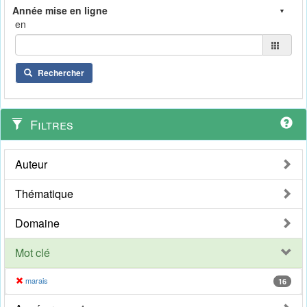
en
Rechercher
Filtres
Auteur
Thématique
Domaine
Mot clé
marais
16