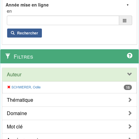
en
Rechercher
Filtres
Auteur
SCHWERER, Odile
15
Thématique
Domaine
Mot clé