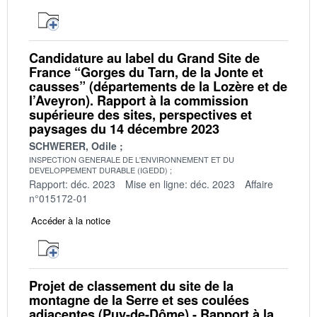
Candidature au label du Grand Site de
France “Gorges du Tarn, de la Jonte et
causses” (départements de la Lozère et de
l’Aveyron). Rapport à la commission
supérieure des sites, perspectives et
paysages du 14 décembre 2023
SCHWERER, Odile
INSPECTION GENERALE DE L'ENVIRONNEMENT ET DU
DEVELOPPEMENT DURABLE (IGEDD)
Rapport: déc. 2023
Mise en ligne: déc. 2023
Affaire
n°015172-01
Accéder à la notice
Projet de classement du site de la
montagne de la Serre et ses coulées
adjacentes (Puy-de-Dôme) - Rapport à la