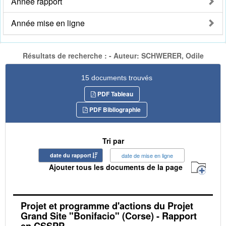
Année rapport
Année mise en ligne
Résultats de recherche : - Auteur: SCHWERER, Odile
15 documents trouvés
PDF Tableau
PDF Bibliographie
Tri par
date du rapport
date de mise en ligne
Ajouter tous les documents de la page
Projet et programme d'actions du Projet
Grand Site "Bonifacio" (Corse) - Rapport
en CSSPP