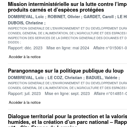
Mission interministérielle sur la lutte contre l’imp
produits carnés et d’espèces protégées
DOMBREVAL, Loïc
ROBINET, Olivier
GARDET, Caroll
LE H
DUBOIS, Christine
INSPECTION GENERALE DE L'ENVIRONNEMENT ET DU DEVELOPPEMENT DURA
CONSEIL GENERAL DE L'ALIMENTATION, DE L'AGRICULTURE ET DES ESPACES
INSPECTION DES SERVICES DE LA DIRECTION GENERALE DES DOUANES ET DE
DGDDI)
Rapport: déc. 2023
Mise en ligne: mai 2024
Affaire n°015061-
Accéder à la notice
Parangonnage sur la politique publique du loup
DOMBREVAL, Loïc
LE COZ, Christian
BADUEL, Valérie
INSPECTION GENERALE DE L'ENVIRONNEMENT ET DU DEVELOPPEMENT DURA
CONSEIL GENERAL DE L'ALIMENTATION, DE L'AGRICULTURE ET DES ESPACES
Rapport: juil. 2023
Mise en ligne: sept. 2023
Affaire n°014851-
Accéder à la notice
Dialogue territorial pour la protection et la valor
humides, et la création d’un parc national – Rappo