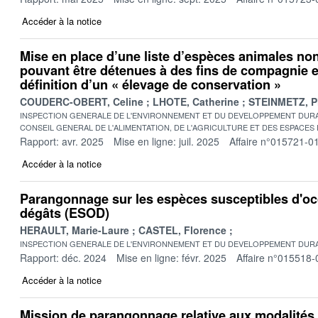
Accéder à la notice
Mise en place d’une liste d’espèces animales n
pouvant être détenues à des fins de compagnie e
définition d’un « élevage de conservation »
COUDERC-OBERT, Celine
LHOTE, Catherine
STEINMETZ, P
INSPECTION GENERALE DE L'ENVIRONNEMENT ET DU DEVELOPPEMENT DURA
CONSEIL GENERAL DE L'ALIMENTATION, DE L'AGRICULTURE ET DES ESPACES
Rapport: avr. 2025
Mise en ligne: juil. 2025
Affaire n°015721-0
Accéder à la notice
Parangonnage sur les espèces susceptibles d'o
dégâts (ESOD)
HERAULT, Marie-Laure
CASTEL, Florence
INSPECTION GENERALE DE L'ENVIRONNEMENT ET DU DEVELOPPEMENT DURA
Rapport: déc. 2024
Mise en ligne: févr. 2025
Affaire n°015518-
Accéder à la notice
Mission de parangonnage relative aux modalités 