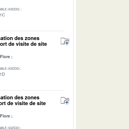
BLE (IGEDD)
01C
isation des zones
rt de visite de site
Flore
BLE (IGEDD)
01D
isation des zones
rt de visite de site
Flore
BLE (IGEDD)