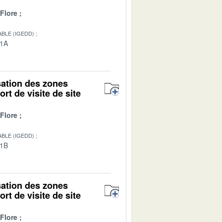
Flore
BLE (IGEDD)
01A
isation des zones
rt de visite de site
Flore
BLE (IGEDD)
01B
isation des zones
rt de visite de site
Flore