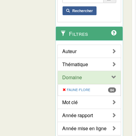
Rechercher
Filtres
Auteur
Thématique
Domaine
FAUNE-FLORE
84
Mot clé
Année rapport
Année mise en ligne