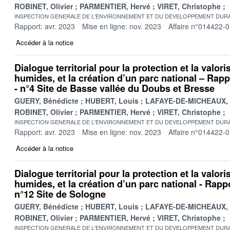
ROBINET, Olivier
PARMENTIER, Hervé
VIRET, Christophe
INSPECTION GENERALE DE L'ENVIRONNEMENT ET DU DEVELOPPEMENT DURA
Rapport: avr. 2023
Mise en ligne: nov. 2023
Affaire n°014422-
Accéder à la notice
Dialogue territorial pour la protection et la valor
humides, et la création d’un parc national – Rappo
- n°4 Site de Basse vallée du Doubs et Bresse
GUERY, Bénédicte
HUBERT, Louis
LAFAYE-DE-MICHEAUX, 
ROBINET, Olivier
PARMENTIER, Hervé
VIRET, Christophe
INSPECTION GENERALE DE L'ENVIRONNEMENT ET DU DEVELOPPEMENT DURA
Rapport: avr. 2023
Mise en ligne: nov. 2023
Affaire n°014422-
Accéder à la notice
Dialogue territorial pour la protection et la valor
humides, et la création d’un parc national - Rappo
n°12 Site de Sologne
GUERY, Bénédicte
HUBERT, Louis
LAFAYE-DE-MICHEAUX, 
ROBINET, Olivier
PARMENTIER, Hervé
VIRET, Christophe
INSPECTION GENERALE DE L'ENVIRONNEMENT ET DU DEVELOPPEMENT DURA