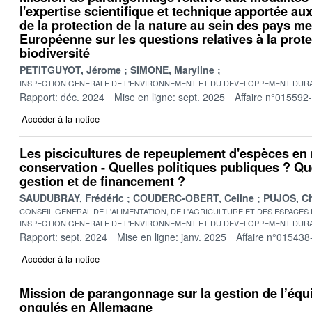
l'expertise scientifique et technique apportée au
de la protection de la nature au sein des pays m
Européenne sur les questions relatives à la prote
biodiversité
PETITGUYOT, Jérome
SIMONE, Maryline
INSPECTION GENERALE DE L'ENVIRONNEMENT ET DU DEVELOPPEMENT DURA
Rapport: déc. 2024
Mise en ligne: sept. 2025
Affaire n°015592
Accéder à la notice
Les piscicultures de repeuplement d'espèces en 
conservation - Quelles politiques publiques ? Qu
gestion et de financement ?
SAUDUBRAY, Frédéric
COUDERC-OBERT, Celine
PUJOS, Ch
CONSEIL GENERAL DE L'ALIMENTATION, DE L'AGRICULTURE ET DES ESPACES
INSPECTION GENERALE DE L'ENVIRONNEMENT ET DU DEVELOPPEMENT DURA
Rapport: sept. 2024
Mise en ligne: janv. 2025
Affaire n°015438
Accéder à la notice
Mission de parangonnage sur la gestion de l’équil
ongulés en Allemagne