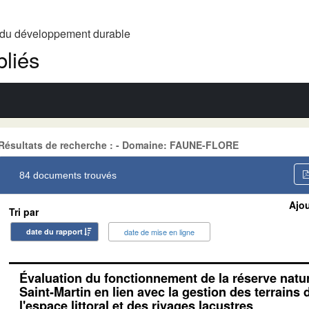
t du développement durable
liés
Résultats de recherche : - Domaine: FAUNE-FLORE
84 documents trouvés
Ajou
Tri par
date du rapport
date de mise en ligne
Évaluation du fonctionnement de la réserve natur
Saint-Martin en lien avec la gestion des terrains
l'espace littoral et des rivages lacustres