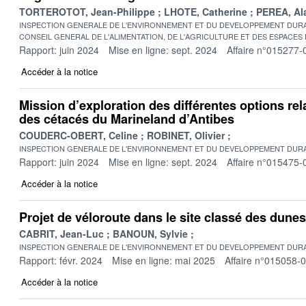
TORTEROTOT, Jean-Philippe
LHOTE, Catherine
PEREA, Al
INSPECTION GENERALE DE L'ENVIRONNEMENT ET DU DEVELOPPEMENT DURA
CONSEIL GENERAL DE L'ALIMENTATION, DE L'AGRICULTURE ET DES ESPACES
Rapport: juin 2024
Mise en ligne: sept. 2024
Affaire n°015277-
Accéder à la notice
Mission d’exploration des différentes options rel
des cétacés du Marineland d’Antibes
COUDERC-OBERT, Celine
ROBINET, Olivier
INSPECTION GENERALE DE L'ENVIRONNEMENT ET DU DEVELOPPEMENT DURA
Rapport: juin 2024
Mise en ligne: sept. 2024
Affaire n°015475-
Accéder à la notice
Projet de véloroute dans le site classé des dune
CABRIT, Jean-Luc
BANOUN, Sylvie
INSPECTION GENERALE DE L'ENVIRONNEMENT ET DU DEVELOPPEMENT DURA
Rapport: févr. 2024
Mise en ligne: mai 2025
Affaire n°015058-
Accéder à la notice