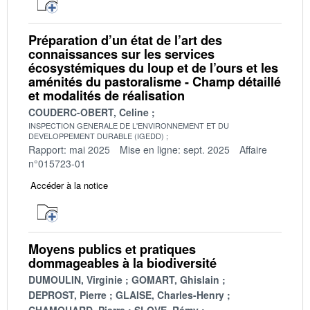
Préparation d’un état de l’art des
connaissances sur les services
écosystémiques du loup et de l’ours et les
aménités du pastoralisme - Champ détaillé
et modalités de réalisation
COUDERC-OBERT, Celine
INSPECTION GENERALE DE L'ENVIRONNEMENT ET DU
DEVELOPPEMENT DURABLE (IGEDD)
Rapport: mai 2025
Mise en ligne: sept. 2025
Affaire
n°015723-01
Accéder à la notice
Moyens publics et pratiques
dommageables à la biodiversité
DUMOULIN, Virginie
GOMART, Ghislain
DEPROST, Pierre
GLAISE, Charles-Henry
CHAMOUARD, Pierre
SLOVE, Rémy