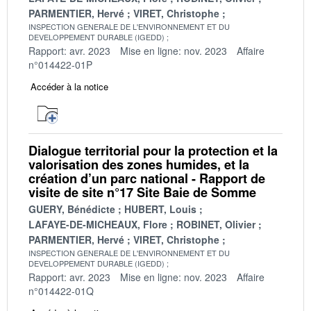
PARMENTIER, Hervé
VIRET, Christophe
INSPECTION GENERALE DE L'ENVIRONNEMENT ET DU
DEVELOPPEMENT DURABLE (IGEDD)
Rapport: avr. 2023
Mise en ligne: nov. 2023
Affaire
n°014422-01P
Accéder à la notice
Dialogue territorial pour la protection et la
valorisation des zones humides, et la
création d’un parc national - Rapport de
visite de site n°17 Site Baie de Somme
GUERY, Bénédicte
HUBERT, Louis
LAFAYE-DE-MICHEAUX, Flore
ROBINET, Olivier
PARMENTIER, Hervé
VIRET, Christophe
INSPECTION GENERALE DE L'ENVIRONNEMENT ET DU
DEVELOPPEMENT DURABLE (IGEDD)
Rapport: avr. 2023
Mise en ligne: nov. 2023
Affaire
n°014422-01Q