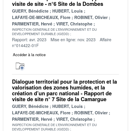
visite de site - n°6 Site de la Dombes
GUERY, Bénédicte
HUBERT, Louis
LAFAYE-DE-MICHEAUX, Flore
ROBINET, Olivier
PARMENTIER, Hervé
VIRET, Christophe
INSPECTION GENERALE DE L'ENVIRONNEMENT ET DU
DEVELOPPEMENT DURABLE (IGEDD)
Rapport: avr. 2023
Mise en ligne: nov. 2023
Affaire
n°014422-01F
Accéder à la notice
Dialogue territorial pour la protection et la
valorisation des zones humides, et la
création d’un parc national - Rapport de
visite de site n° 7 Site de la Camargue
GUERY, Bénédicte
HUBERT, Louis
LAFAYE-DE-MICHEAUX, Flore
ROBINET, Olivier
PARMENTIER, Hervé
VIRET, Christophe
INSPECTION GENERALE DE L'ENVIRONNEMENT ET DU
DEVELOPPEMENT DURABLE (IGEDD)