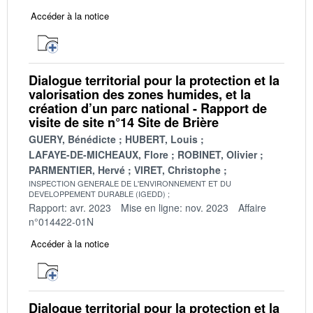
Accéder à la notice
Dialogue territorial pour la protection et la
valorisation des zones humides, et la
création d’un parc national - Rapport de
visite de site n°14 Site de Brière
GUERY, Bénédicte
HUBERT, Louis
LAFAYE-DE-MICHEAUX, Flore
ROBINET, Olivier
PARMENTIER, Hervé
VIRET, Christophe
INSPECTION GENERALE DE L'ENVIRONNEMENT ET DU
DEVELOPPEMENT DURABLE (IGEDD)
Rapport: avr. 2023
Mise en ligne: nov. 2023
Affaire
n°014422-01N
Accéder à la notice
Dialogue territorial pour la protection et la