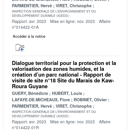
PARMENTIER, Hervé
VIRET, Christophe
INSPECTION GENERALE DE L'ENVIRONNEMENT ET DU
DEVELOPPEMENT DURABLE (IGEDD)
Rapport: avr. 2023
Mise en ligne: nov. 2023
Affaire
n°014422-01A
Accéder à la notice
Dialogue territorial pour la protection et la
valorisation des zones humides, et la
création d’un parc national - Rapport de
visite de site n°18 Site du Marais de Kaw-
Roura Guyane
GUERY, Bénédicte
HUBERT, Louis
LAFAYE-DE-MICHEAUX, Flore
ROBINET, Olivier
PARMENTIER, Hervé
VIRET, Christophe
INSPECTION GENERALE DE L'ENVIRONNEMENT ET DU
DEVELOPPEMENT DURABLE (IGEDD)
Rapport: avr. 2023
Mise en ligne: nov. 2023
Affaire
n°014422-01R