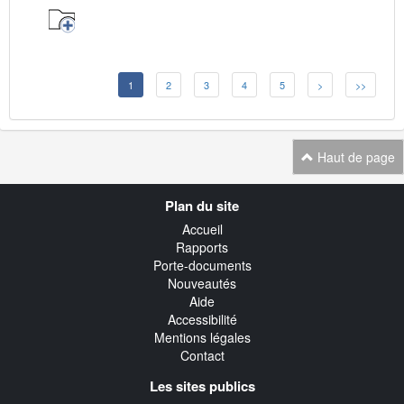
1
2
3
4
5
>
>>
Haut de page
Navigation
Plan du site
transverse
Accueil
Rapports
Porte-documents
Nouveautés
Aide
Accessibilité
Mentions légales
Contact
Les sites publics