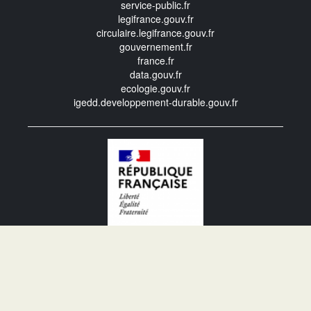
service-public.fr
legifrance.gouv.fr
circulaire.legifrance.gouv.fr
gouvernement.fr
france.fr
data.gouv.fr
ecologie.gouv.fr
igedd.developpement-durable.gouv.fr