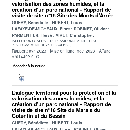
valorisation des zones humides, et la
création d’un parc national - Rapport de
visite de site n°15 Site des Monts d’Arrée
GUERY, Bénédicte
HUBERT, Louis
LAFAYE-DE-MICHEAUX, Flore
ROBINET, Olivier
PARMENTIER, Hervé
VIRET, Christophe
INSPECTION GENERALE DE L'ENVIRONNEMENT ET DU
DEVELOPPEMENT DURABLE (IGEDD)
Rapport: avr. 2023
Mise en ligne: nov. 2023
Affaire
n°014422-01O
Accéder à la notice
Dialogue territorial pour la protection et la
valorisation des zones humides, et la
création d’un parc national - Rapport de
visite de site n°16 Site du Marais du
Cotentin et du Bessin
GUERY, Bénédicte
HUBERT, Louis
LAFAYE-DE-MICHEAUX, Flore
ROBINET, Olivier