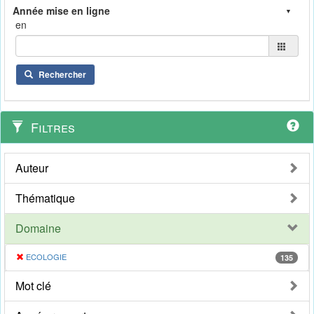
en
Rechercher
Filtres
Auteur
Thématique
Domaine
ECOLOGIE
135
Mot clé