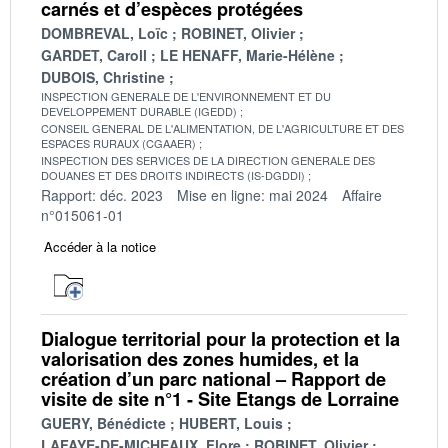
carnés et d’espèces protégées
DOMBREVAL, Loïc
ROBINET, Olivier
GARDET, Caroll
LE HENAFF, Marie-Hélène
DUBOIS, Christine
INSPECTION GENERALE DE L'ENVIRONNEMENT ET DU
DEVELOPPEMENT DURABLE (IGEDD)
CONSEIL GENERAL DE L'ALIMENTATION, DE L'AGRICULTURE ET DES
ESPACES RURAUX (CGAAER)
INSPECTION DES SERVICES DE LA DIRECTION GENERALE DES
DOUANES ET DES DROITS INDIRECTS (IS-DGDDI)
Rapport: déc. 2023
Mise en ligne: mai 2024
Affaire
n°015061-01
Accéder à la notice
Dialogue territorial pour la protection et la
valorisation des zones humides, et la
création d’un parc national – Rapport de
visite de site n°1 - Site Etangs de Lorraine
GUERY, Bénédicte
HUBERT, Louis
LAFAYE-DE-MICHEAUX, Flore
ROBINET, Olivier