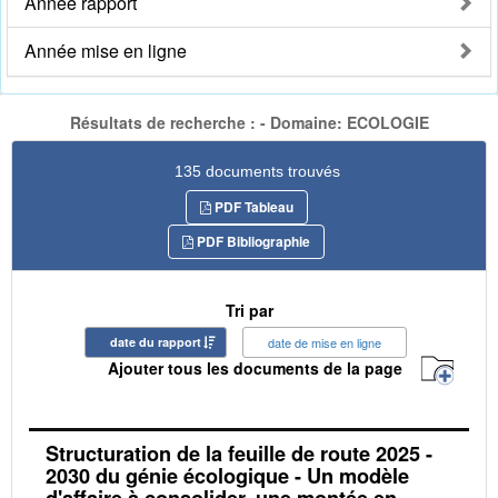
Année rapport
Année mise en ligne
Résultats de recherche : - Domaine: ECOLOGIE
135 documents trouvés
PDF Tableau
PDF Bibliographie
Tri par
date du rapport
date de mise en ligne
Ajouter tous les documents de la page
Structuration de la feuille de route 2025 -
2030 du génie écologique - Un modèle
d'affaire à consolider, une montée en