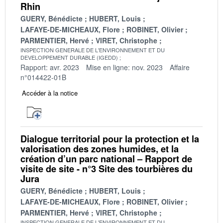
Rhin
GUERY, Bénédicte
HUBERT, Louis
LAFAYE-DE-MICHEAUX, Flore
ROBINET, Olivier
PARMENTIER, Hervé
VIRET, Christophe
INSPECTION GENERALE DE L'ENVIRONNEMENT ET DU
DEVELOPPEMENT DURABLE (IGEDD)
Rapport: avr. 2023
Mise en ligne: nov. 2023
Affaire
n°014422-01B
Accéder à la notice
Dialogue territorial pour la protection et la
valorisation des zones humides, et la
création d’un parc national – Rapport de
visite de site - n°3 Site des tourbières du
Jura
GUERY, Bénédicte
HUBERT, Louis
LAFAYE-DE-MICHEAUX, Flore
ROBINET, Olivier
PARMENTIER, Hervé
VIRET, Christophe
INSPECTION GENERALE DE L'ENVIRONNEMENT ET DU