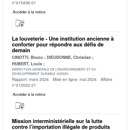
n°015438-01
Accéder à la notice
La louveterie - Une institution ancienne à
conforter pour répondre aux défis de
demain
CINOTTI, Bruno
DIEUDONNE, Christian
HUBERT, Louis
INSPECTION GENERALE DE L'ENVIRONNEMENT ET DU
DEVELOPPEMENT DURABLE (IGEDD)
Rapport: mars 2024
Mise en ligne: mai 2024
Affaire
n°015022-01
Accéder à la notice
Mission interministérielle sur la lutte
contre l’importation illégale de produits