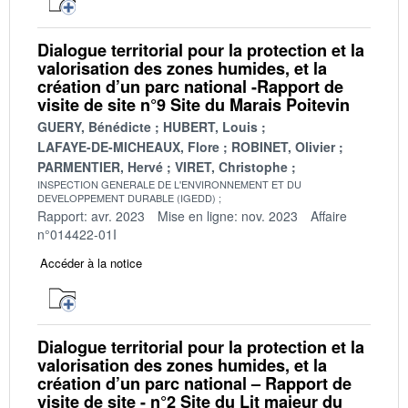
Dialogue territorial pour la protection et la
valorisation des zones humides, et la
création d’un parc national -Rapport de
visite de site n°9 Site du Marais Poitevin
GUERY, Bénédicte
HUBERT, Louis
LAFAYE-DE-MICHEAUX, Flore
ROBINET, Olivier
PARMENTIER, Hervé
VIRET, Christophe
INSPECTION GENERALE DE L'ENVIRONNEMENT ET DU
DEVELOPPEMENT DURABLE (IGEDD)
Rapport: avr. 2023
Mise en ligne: nov. 2023
Affaire
n°014422-01I
Accéder à la notice
Dialogue territorial pour la protection et la
valorisation des zones humides, et la
création d’un parc national – Rapport de
visite de site - n°2 Site du Lit majeur du