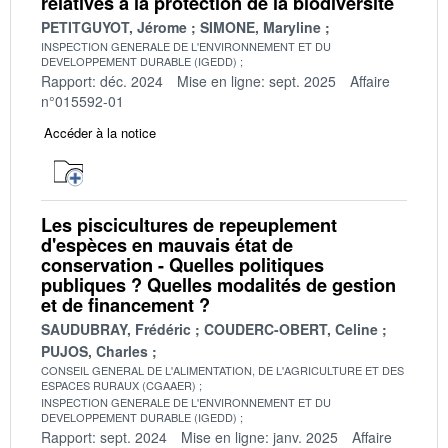
relatives à la protection de la biodiversité
PETITGUYOT, Jérome
SIMONE, Maryline
INSPECTION GENERALE DE L'ENVIRONNEMENT ET DU
DEVELOPPEMENT DURABLE (IGEDD)
Rapport: déc. 2024
Mise en ligne: sept. 2025
Affaire
n°015592-01
Accéder à la notice
Les piscicultures de repeuplement
d'espèces en mauvais état de
conservation - Quelles politiques
publiques ? Quelles modalités de gestion
et de financement ?
SAUDUBRAY, Frédéric
COUDERC-OBERT, Celine
PUJOS, Charles
CONSEIL GENERAL DE L'ALIMENTATION, DE L'AGRICULTURE ET DES
ESPACES RURAUX (CGAAER)
INSPECTION GENERALE DE L'ENVIRONNEMENT ET DU
DEVELOPPEMENT DURABLE (IGEDD)
Rapport: sept. 2024
Mise en ligne: janv. 2025
Affaire