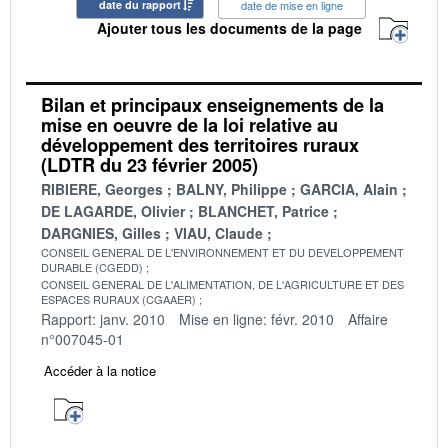
date du rapport
date de mise en ligne
Ajouter tous les documents de la page
Bilan et principaux enseignements de la
mise en oeuvre de la loi relative au
développement des territoires ruraux
(LDTR du 23 février 2005)
RIBIERE, Georges
BALNY, Philippe
GARCIA, Alain
DE LAGARDE, Olivier
BLANCHET, Patrice
DARGNIES, Gilles
VIAU, Claude
CONSEIL GENERAL DE L'ENVIRONNEMENT ET DU DEVELOPPEMENT
DURABLE (CGEDD)
CONSEIL GENERAL DE L'ALIMENTATION, DE L'AGRICULTURE ET DES
ESPACES RURAUX (CGAAER)
Rapport: janv. 2010
Mise en ligne: févr. 2010
Affaire
n°007045-01
Accéder à la notice