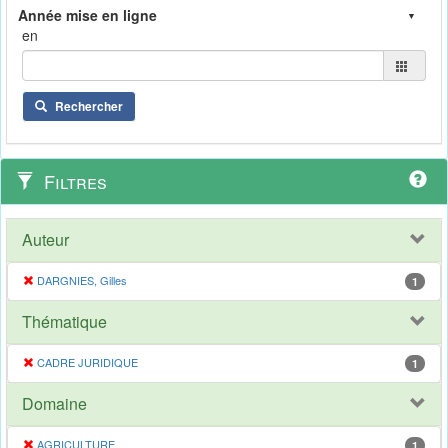
en
Rechercher
Filtres
Auteur
DARGNIES, Gilles
1
Thématique
CADRE JURIDIQUE
1
Domaine
AGRICULTURE
1