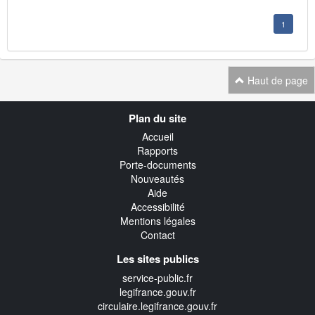
1
Haut de page
Navigation
Plan du site
transverse
Accueil
Rapports
Porte-documents
Nouveautés
Aide
Accessibilité
Mentions légales
Contact
Les sites publics
service-public.fr
legifrance.gouv.fr
circulaire.legifrance.gouv.fr