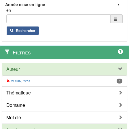
en
Rechercher
Filtres
Auteur
MORIN, Yves
6
Thématique
Domaine
Mot clé