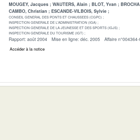
MOUGEY, Jacques
WAUTERS, Alain
BLOT, Yvan
BROCHAR
CAMBO, Christian
ESCANDE-VILBOIS, Sylvie
CONSEIL GENERAL DES PONTS ET CHAUSSEES (CGPC)
INSPECTION GENERALE DE L'ADMINISTRATION (IGA)
INSPECTION GENERALE DE LA JEUNESSE ET DES SPORTS (IGJS)
INSPECTION GENERALE DU TOURISME (IGT)
Rapport: août 2004
Mise en ligne: déc. 2005
Affaire n°004364-
Accéder à la notice