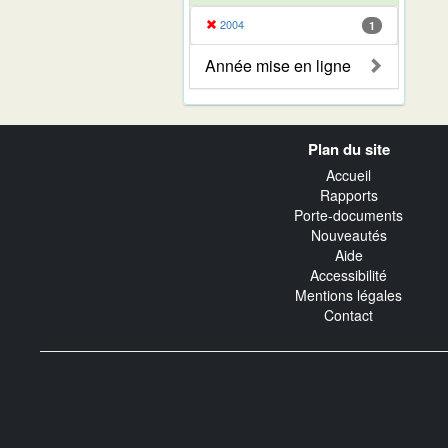
2004
1
Année mise en ligne
Navigation
Plan du site
transverse
Accueil
Rapports
Porte-documents
Nouveautés
Aide
Accessibilité
Mentions légales
Contact