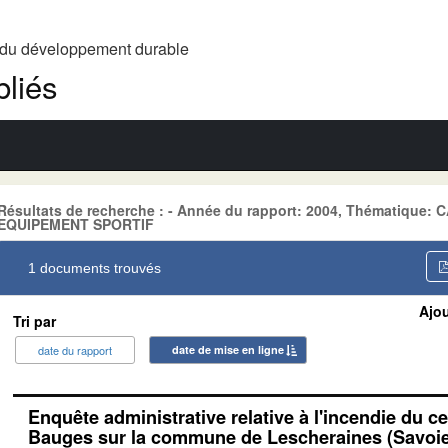
t du développement durable
liés
Résultats de recherche : - Année du rapport: 2004, Thématique
EQUIPEMENT SPORTIF
1 documents trouvés
Ajou
Tri par
date du rapport
date de mise en ligne
Enquête administrative relative à l'incendie du c
Bauges sur la commune de Lescheraines (Savoie