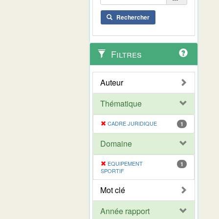
Rechercher
Filtres
Auteur
Thématique
CADRE JURIDIQUE
1
Domaine
EQUIPEMENT
1
SPORTIF
Mot clé
Année rapport