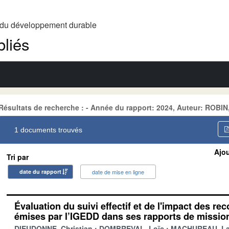
t du développement durable
liés
Résultats de recherche : - Année du rapport: 2024, Auteur: ROBIN, 
1 documents trouvés
Ajou
Tri par
date du rapport
date de mise en ligne
Évaluation du suivi effectif et de l'impact des 
émises par l’IGEDD dans ses rapports de missio
DIEUDONNE, Christian
DOMBREVAL, Loïc
MACHUREAU, La