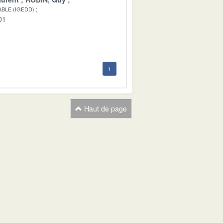
BLE (IGEDD)
01
1
Haut de page