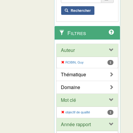
Rechercher
Filtres
Auteur
ROBIN, Guy
1
Thématique
Domaine
Mot clé
objectif de qualité
1
Année rapport