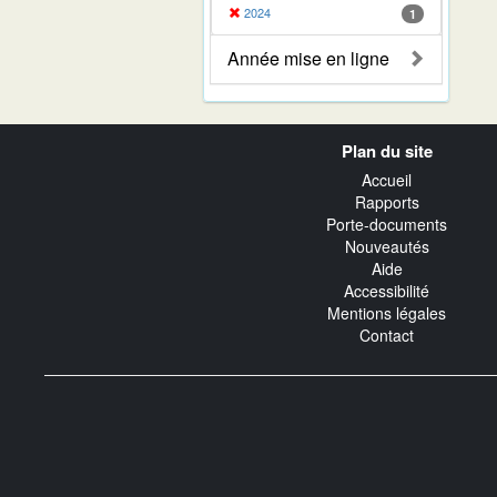
2024
1
Année mise en ligne
Navigation
Plan du site
transverse
Accueil
Rapports
Porte-documents
Nouveautés
Aide
Accessibilité
Mentions légales
Contact