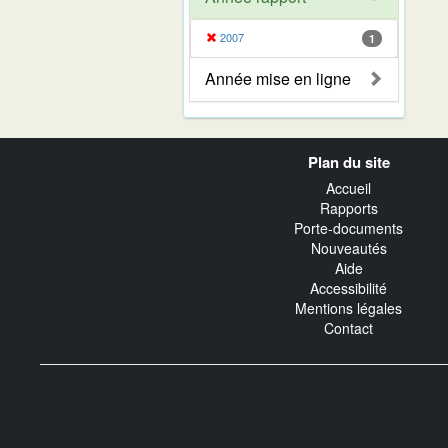
2007
1
Année mise en ligne
Navigation
Plan du site
transverse
Accueil
Rapports
Porte-documents
Nouveautés
Aide
Accessibilité
Mentions légales
Contact