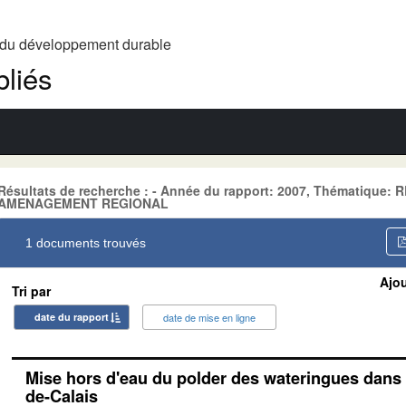
t du développement durable
liés
Résultats de recherche : - Année du rapport: 2007, Thématique
AMENAGEMENT REGIONAL
1 documents trouvés
Ajou
Tri par
date du rapport
date de mise en ligne
Mise hors d'eau du polder des wateringues dans l
de-Calais