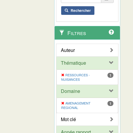
Rechercher
Filtres
Auteur
Thématique
RESSOURCES -
1
NUISANCES
Domaine
AMENAGEMENT
1
REGIONAL
Mot clé
Année rapport