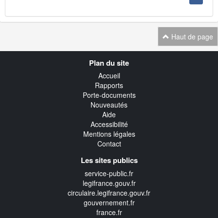
Haut de page
Navigation
Plan du site
transverse
Accueil
Rapports
Porte-documents
Nouveautés
Aide
Accessibilité
Mentions légales
Contact
Les sites publics
service-public.fr
legifrance.gouv.fr
circulaire.legifrance.gouv.fr
gouvernement.fr
france.fr