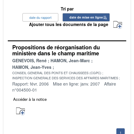
Tri par
date du rapport
date de mise en ligne
Ajouter tous les documents de la page
Propositions de réorganisation du
ministère dans le champ maritime
GENEVOIS, René
HAMON, Jean-Marc
HAMON, Jean-Yves
CONSEIL GENERAL DES PONTS ET CHAUSSEES (CGPC)
INSPECTION GENERALE DES SERVICES DES AFFAIRES MARITIMES
Rapport: févr. 2006
Mise en ligne: janv. 2007
Affaire
n°004500-01
Accéder à la notice
1