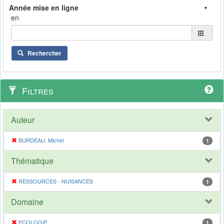
en
Rechercher
Filtres
Auteur
BURDEAU, Michel
1
Thématique
RESSOURCES - NUISANCES
1
Domaine
ECOLOGIE
1