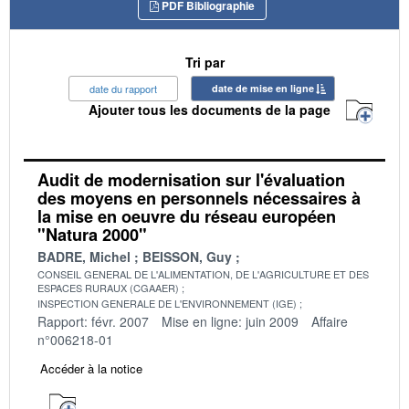
PDF Bibliographie
Tri par
date du rapport
date de mise en ligne
Ajouter tous les documents de la page
Audit de modernisation sur l'évaluation
des moyens en personnels nécessaires à
la mise en oeuvre du réseau européen
"Natura 2000"
BADRE, Michel
BEISSON, Guy
CONSEIL GENERAL DE L'ALIMENTATION, DE L'AGRICULTURE ET DES
ESPACES RURAUX (CGAAER)
INSPECTION GENERALE DE L'ENVIRONNEMENT (IGE)
Rapport: févr. 2007
Mise en ligne: juin 2009
Affaire
n°006218-01
Accéder à la notice