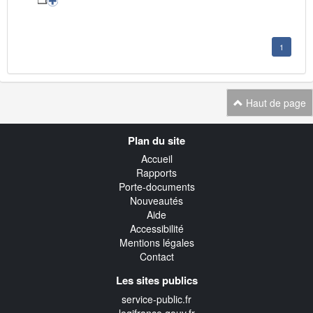
1
Haut de page
Navigation
Plan du site
transverse
Accueil
Rapports
Porte-documents
Nouveautés
Aide
Accessibilité
Mentions légales
Contact
Les sites publics
service-public.fr
legifrance.gouv.fr