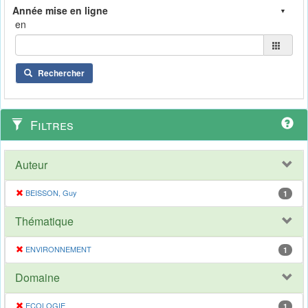
en
Rechercher
Filtres
Auteur
BEISSON, Guy
1
Thématique
ENVIRONNEMENT
1
Domaine
ECOLOGIE
1