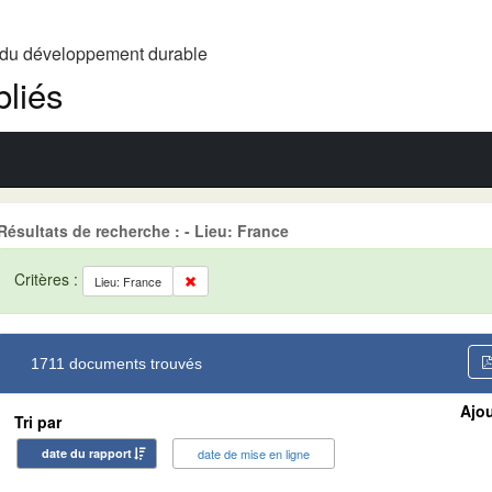
t du développement durable
liés
Résultats de recherche : - Lieu: France
Critères :
Lieu: France
1711 documents trouvés
Ajou
Tri par
date du rapport
date de mise en ligne