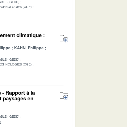
BLE (IGEDD)
TECHNOLOGIES (CGE)
1
ement climatique :
lippe
KAHN, Philippe
BLE (IGEDD)
TECHNOLOGIES (CGE)
1
 - Rapport à la
et paysages en
BLE (IGEDD)
2