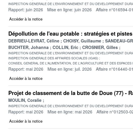
INSPECTION GENERALE DE L'ENVIRONNEMENT ET DU DEVELOPPEMENT DURA
Rapport: juin 2026
Mise en ligne: juin 2026
Affaire n°016594-0
Accéder à la notice
Dépollution de l'eau potable : stratégies et pist
DEBRIEU-LEVRAT, Céline
CHOISY, Guillaume
SANDEAU-GRU
BUCHTER, Johanna
COLLIN, Eric
CROSNIER, Gilles
INSPECTION GENERALE DE L'ENVIRONNEMENT ET DU DEVELOPPEMENT DURA
INSPECTION GENERALE DES AFFAIRES SOCIALES (IGAS)
CONSEIL GENERAL DE L'ALIMENTATION, DE L'AGRICULTURE ET DES ESPACES
Rapport: mai 2026
Mise en ligne: juil. 2026
Affaire n°016440-0
Accéder à la notice
Projet de classement de la butte de Doue (77) -
MOULIN, Coralie
INSPECTION GENERALE DE L'ENVIRONNEMENT ET DU DEVELOPPEMENT DURA
Rapport: mai 2026
Mise en ligne: mai 2026
Affaire n°012503-0
Accéder à la notice