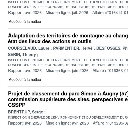
INSPECTION GENERALE DE L'ENVIRONNEMENT ET DU DEVELOPPEMENT DURA
CONSEIL GENERAL DE L'ECONOMIE, DE L'INDUSTRIE, DE L'ENERGIE ET DES 
Rapport: avr. 2026
Mise en ligne: juil. 2026
Affaire n°016414-0
Accéder à la notice
Adaptation des territoires de montagne au chang
état des lieux des actions et outils
COURSELAUD, Laure
PARMENTIER, Hervé
DESFOSSES, Phi
SERIN, Thierry
INSPECTION GENERALE DE L'ENVIRONNEMENT ET DU DEVELOPPEMENT DURA
CONSEIL GENERAL DE L'ECONOMIE, DE L'INDUSTRIE, DE L'ENERGIE ET DES 
Rapport: avr. 2026
Mise en ligne: juin 2026
Affaire n°016363-0
Accéder à la notice
Projet de classement du parc Simon à Augny (57)
commission supérieure des sites, perspectives 
CSSPP
BRENTRUP, Serge
INSPECTION GENERALE DE L'ENVIRONNEMENT ET DU DEVELOPPEMENT DURA
Rapport: avr. 2026
Mise en ligne: avr. 2026
Affaire n°013295-0