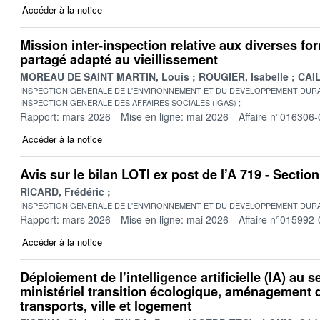
Accéder à la notice
Mission inter-inspection relative aux diverses fo
partagé adapté au vieillissement
MOREAU DE SAINT MARTIN, Louis
ROUGIER, Isabelle
CAIL
INSPECTION GENERALE DE L'ENVIRONNEMENT ET DU DEVELOPPEMENT DURA
INSPECTION GENERALE DES AFFAIRES SOCIALES (IGAS)
Rapport: mars 2026
Mise en ligne: mai 2026
Affaire n°016306-
Accéder à la notice
Avis sur le bilan LOTI ex post de l’A 719 - Secti
RICARD, Frédéric
INSPECTION GENERALE DE L'ENVIRONNEMENT ET DU DEVELOPPEMENT DURA
Rapport: mars 2026
Mise en ligne: mai 2026
Affaire n°015992-
Accéder à la notice
Déploiement de l’intelligence artificielle (IA) au s
ministériel transition écologique, aménagement du
transports, ville et logement