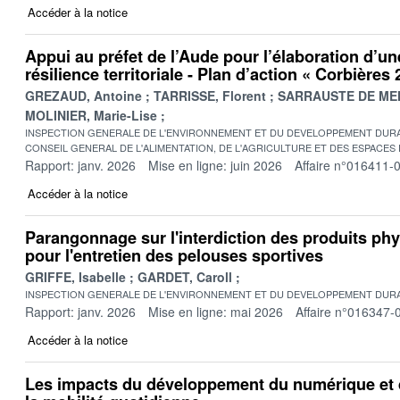
Accéder à la notice
Appui au préfet de l’Aude pour l’élaboration d’un
résilience territoriale - Plan d’action « Corbières
GREZAUD, Antoine
TARRISSE, Florent
SARRAUSTE DE MEN
MOLINIER, Marie-Lise
INSPECTION GENERALE DE L'ENVIRONNEMENT ET DU DEVELOPPEMENT DURA
CONSEIL GENERAL DE L'ALIMENTATION, DE L'AGRICULTURE ET DES ESPACES
Rapport: janv. 2026
Mise en ligne: juin 2026
Affaire n°016411-
Accéder à la notice
Parangonnage sur l'interdiction des produits p
pour l'entretien des pelouses sportives
GRIFFE, Isabelle
GARDET, Caroll
INSPECTION GENERALE DE L'ENVIRONNEMENT ET DU DEVELOPPEMENT DURA
Rapport: janv. 2026
Mise en ligne: mai 2026
Affaire n°016347-
Accéder à la notice
Les impacts du développement du numérique et 