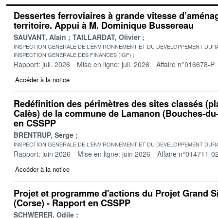
Dessertes ferroviaires à grande vitesse d’amén
territoire. Appui à M. Dominique Bussereau
SAUVANT, Alain
TAILLARDAT, Olivier
INSPECTION GENERALE DE L'ENVIRONNEMENT ET DU DEVELOPPEMENT DURA
INSPECTION GENERALE DES FINANCES (IGF)
Rapport: juil. 2026
Mise en ligne: juil. 2026
Affaire n°016678-P
Accéder à la notice
Redéfinition des périmètres des sites classés (pl
Calès) de la commune de Lamanon (Bouches-du-
en CSSPP
BRENTRUP, Serge
INSPECTION GENERALE DE L'ENVIRONNEMENT ET DU DEVELOPPEMENT DURA
Rapport: juin 2026
Mise en ligne: juin 2026
Affaire n°014711-0
Accéder à la notice
Projet et programme d'actions du Projet Grand S
(Corse) - Rapport en CSSPP
SCHWERER, Odile