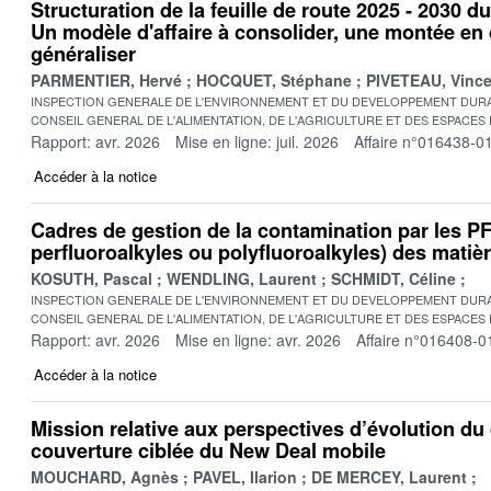
Structuration de la feuille de route 2025 - 2030 d
Un modèle d'affaire à consolider, une montée e
généraliser
PARMENTIER, Hervé
HOCQUET, Stéphane
PIVETEAU, Vince
INSPECTION GENERALE DE L'ENVIRONNEMENT ET DU DEVELOPPEMENT DURA
CONSEIL GENERAL DE L'ALIMENTATION, DE L'AGRICULTURE ET DES ESPACES
Rapport: avr. 2026
Mise en ligne: juil. 2026
Affaire n°016438-0
Accéder à la notice
Cadres de gestion de la contamination par les 
perfluoroalkyles ou polyfluoroalkyles) des matière
KOSUTH, Pascal
WENDLING, Laurent
SCHMIDT, Céline
INSPECTION GENERALE DE L'ENVIRONNEMENT ET DU DEVELOPPEMENT DURA
CONSEIL GENERAL DE L'ALIMENTATION, DE L'AGRICULTURE ET DES ESPACES
Rapport: avr. 2026
Mise en ligne: avr. 2026
Affaire n°016408-0
Accéder à la notice
Mission relative aux perspectives d’évolution du 
couverture ciblée du New Deal mobile
MOUCHARD, Agnès
PAVEL, Ilarion
DE MERCEY, Laurent