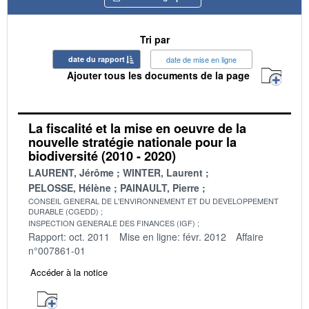
Tri par
date du rapport
date de mise en ligne
Ajouter tous les documents de la page
La fiscalité et la mise en oeuvre de la
nouvelle stratégie nationale pour la
biodiversité (2010 - 2020)
LAURENT, Jérôme
WINTER, Laurent
PELOSSE, Hélène
PAINAULT, Pierre
CONSEIL GENERAL DE L'ENVIRONNEMENT ET DU DEVELOPPEMENT
DURABLE (CGEDD)
INSPECTION GENERALE DES FINANCES (IGF)
Rapport: oct. 2011
Mise en ligne: févr. 2012
Affaire
n°007861-01
Accéder à la notice