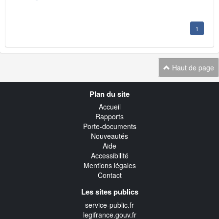
1
Haut de page
Navigation
Plan du site
transverse
Accueil
Rapports
Porte-documents
Nouveautés
Aide
Accessibilité
Mentions légales
Contact
Les sites publics
service-public.fr
legifrance.gouv.fr