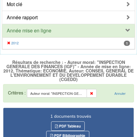
Mot clé
Année rapport
Année mise en ligne
2012
1
Résultats de recherche : - Auteur moral: "INSPECTION
GENERALE DES FINANCES (IGF)" - Année de mise en ligne:
2012, Thématique: ECONOMIE, Auteur: CONSEIL GENERAL DE
L'ENVIRONNEMENT ET DU DEVELOPPEMENT DURABLE
(CGEDD)
Critères :
Auteur moral: "INSPECTION GENERALE DES FINANCES (IGF)"
Annuler
1 documents trouvés
PDF Tableau
PDF Bibliographie