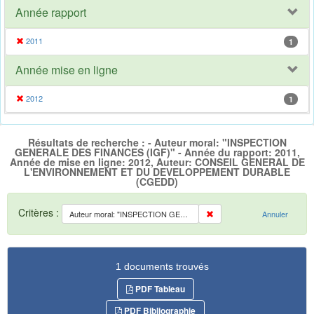
Année rapport
2011
1
Année mise en ligne
2012
1
Résultats de recherche : - Auteur moral: "INSPECTION
GENERALE DES FINANCES (IGF)" - Année du rapport: 2011,
Année de mise en ligne: 2012, Auteur: CONSEIL GENERAL DE
L'ENVIRONNEMENT ET DU DEVELOPPEMENT DURABLE
(CGEDD)
Critères :
Auteur moral: "INSPECTION GENERALE DES FINANCES (IGF)"
Annuler
1 documents trouvés
PDF Tableau
PDF Bibliographie