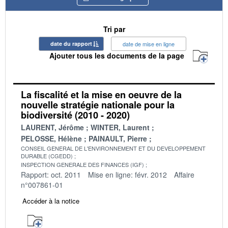
Tri par
date du rapport
date de mise en ligne
Ajouter tous les documents de la page
La fiscalité et la mise en oeuvre de la
nouvelle stratégie nationale pour la
biodiversité (2010 - 2020)
LAURENT, Jérôme
WINTER, Laurent
PELOSSE, Hélène
PAINAULT, Pierre
CONSEIL GENERAL DE L'ENVIRONNEMENT ET DU DEVELOPPEMENT
DURABLE (CGEDD)
INSPECTION GENERALE DES FINANCES (IGF)
Rapport: oct. 2011
Mise en ligne: févr. 2012
Affaire
n°007861-01
Accéder à la notice