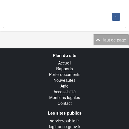
1
Haut de page
Navigation
Plan du site
transverse
Accueil
Rapports
Porte-documents
Nouveautés
Aide
Accessibilité
Mentions légales
Contact
Les sites publics
service-public.fr
legifrance.gouv.fr