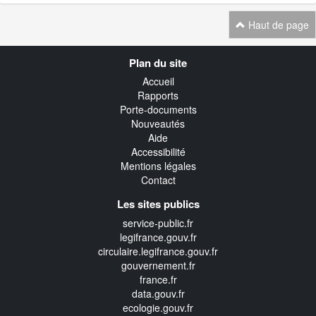
Haut de page
Navigation
Plan du site
transverse
Accueil
Rapports
Porte-documents
Nouveautés
Aide
Accessibilité
Mentions légales
Contact
Les sites publics
service-public.fr
legifrance.gouv.fr
circulaire.legifrance.gouv.fr
gouvernement.fr
france.fr
data.gouv.fr
ecologie.gouv.fr