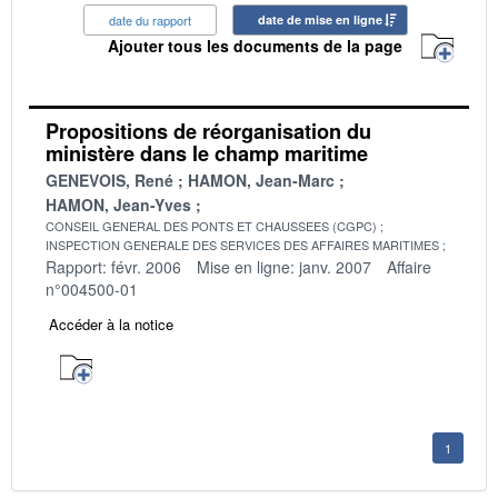
date du rapport
date de mise en ligne
Ajouter tous les documents de la page
Propositions de réorganisation du
ministère dans le champ maritime
GENEVOIS, René
HAMON, Jean-Marc
HAMON, Jean-Yves
CONSEIL GENERAL DES PONTS ET CHAUSSEES (CGPC)
INSPECTION GENERALE DES SERVICES DES AFFAIRES MARITIMES
Rapport: févr. 2006
Mise en ligne: janv. 2007
Affaire
n°004500-01
Accéder à la notice
1