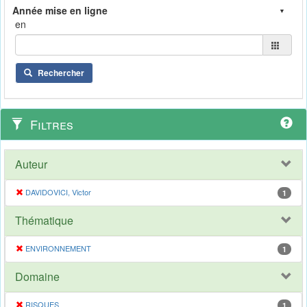
en
Rechercher
Filtres
Auteur
DAVIDOVICI, Victor
1
Thématique
ENVIRONNEMENT
1
Domaine
RISQUES
1