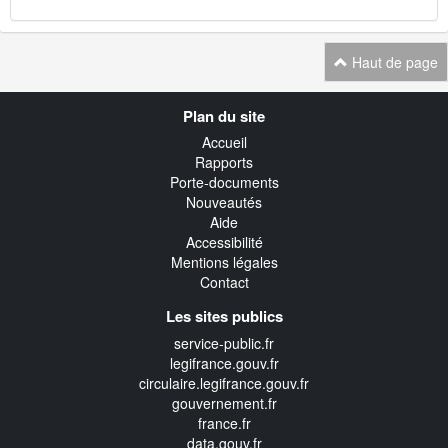
Haut de page
Navigation
Plan du site
transverse
Accueil
Rapports
Porte-documents
Nouveautés
Aide
Accessibilité
Mentions légales
Contact
Les sites publics
service-public.fr
legifrance.gouv.fr
circulaire.legifrance.gouv.fr
gouvernement.fr
france.fr
data.gouv.fr