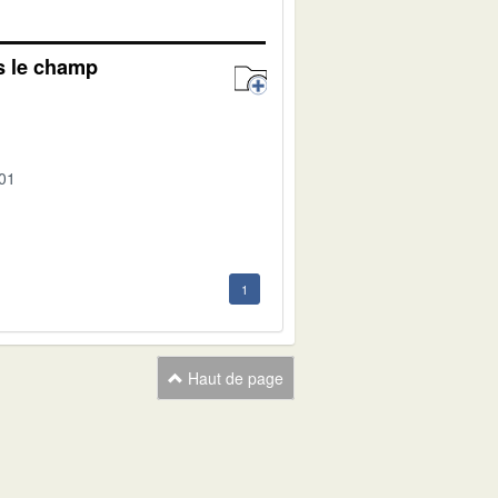
s le champ
-01
1
Haut de page