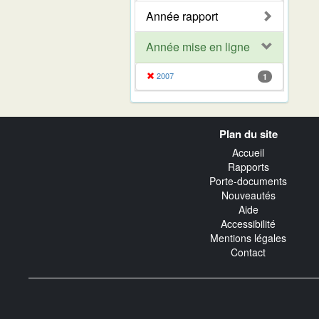
Année rapport
Année mise en ligne
2007
1
Navigation
Plan du site
transverse
Accueil
Rapports
Porte-documents
Nouveautés
Aide
Accessibilité
Mentions légales
Contact