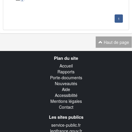
1
Haut de page
Navigation
Plan du site
transverse
Accueil
Rapports
Porte-documents
Nouveautés
Aide
Accessibilité
Mentions légales
Contact
Les sites publics
service-public.fr
legifrance.gouv.fr