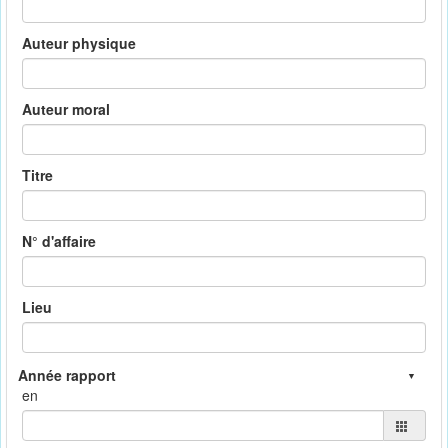
Auteur physique
Auteur moral
Titre
N° d'affaire
Lieu
en