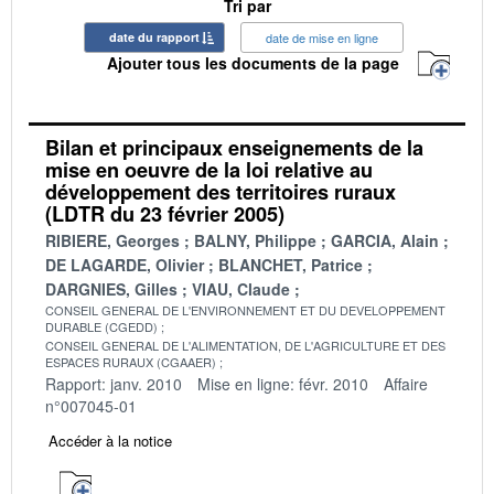
Tri par
date du rapport
date de mise en ligne
Ajouter tous les documents de la page
Bilan et principaux enseignements de la
mise en oeuvre de la loi relative au
développement des territoires ruraux
(LDTR du 23 février 2005)
RIBIERE, Georges
BALNY, Philippe
GARCIA, Alain
DE LAGARDE, Olivier
BLANCHET, Patrice
DARGNIES, Gilles
VIAU, Claude
CONSEIL GENERAL DE L'ENVIRONNEMENT ET DU DEVELOPPEMENT
DURABLE (CGEDD)
CONSEIL GENERAL DE L'ALIMENTATION, DE L'AGRICULTURE ET DES
ESPACES RURAUX (CGAAER)
Rapport: janv. 2010
Mise en ligne: févr. 2010
Affaire
n°007045-01
Accéder à la notice