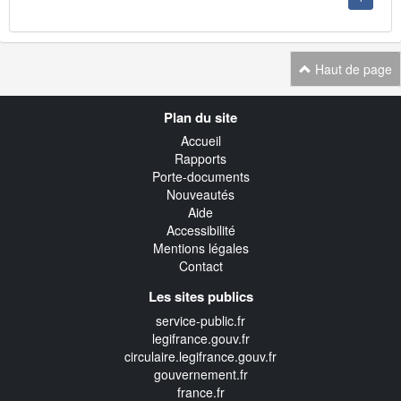
Haut de page
Navigation
Plan du site
transverse
Accueil
Rapports
Porte-documents
Nouveautés
Aide
Accessibilité
Mentions légales
Contact
Les sites publics
service-public.fr
legifrance.gouv.fr
circulaire.legifrance.gouv.fr
gouvernement.fr
france.fr