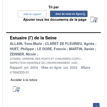
Tri par
date du rapport
date de mise en ligne
Ajouter tous les documents de la page
Estuaire (l') de la Seine
ALLAIN, Yves-Marie
CLARET DE FLEURIEU, Agnès
HUET, Philippe
LE DORE, Francis
MARTIN, Xavier
ZEISSER, Nicole
CONSEIL GENERAL DES PONTS ET CHAUSSEES (CGPC)
INSPECTION GENERALE DE L'ENVIRONNEMENT (IGE)
Rapport: oct. 2004
Mise en ligne: oct. 2004
Affaire
n°004333-01
Accéder à la notice
1