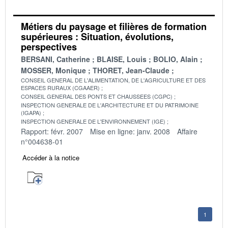
Métiers du paysage et filières de formation
supérieures : Situation, évolutions,
perspectives
BERSANI, Catherine
BLAISE, Louis
BOLIO, Alain
MOSSER, Monique
THORET, Jean-Claude
CONSEIL GENERAL DE L'ALIMENTATION, DE L'AGRICULTURE ET DES
ESPACES RURAUX (CGAAER)
CONSEIL GENERAL DES PONTS ET CHAUSSEES (CGPC)
INSPECTION GENERALE DE L'ARCHITECTURE ET DU PATRIMOINE
(IGAPA)
INSPECTION GENERALE DE L'ENVIRONNEMENT (IGE)
Rapport: févr. 2007
Mise en ligne: janv. 2008
Affaire
n°004638-01
Accéder à la notice
1