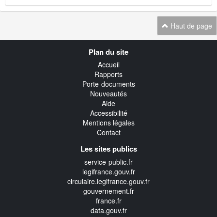
Haut de page
Navigation
Plan du site
transverse
Accueil
Rapports
Porte-documents
Nouveautés
Aide
Accessibilité
Mentions légales
Contact
Les sites publics
service-public.fr
legifrance.gouv.fr
circulaire.legifrance.gouv.fr
gouvernement.fr
france.fr
data.gouv.fr