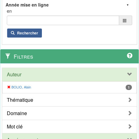
en
Rechercher
Filtres
Auteur
BOLIO, Alain
1
Thématique
Domaine
Mot clé