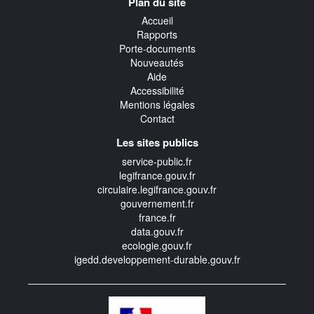
Plan du site
transverse
Accueil
Rapports
Porte-documents
Nouveautés
Aide
Accessibilité
Mentions légales
Contact
Les sites publics
service-public.fr
legifrance.gouv.fr
circulaire.legifrance.gouv.fr
gouvernement.fr
france.fr
data.gouv.fr
ecologie.gouv.fr
igedd.developpement-durable.gouv.fr