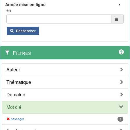
en
Rechercher
Filtres
Auteur
Thématique
Domaine
Mot clé
passager
3