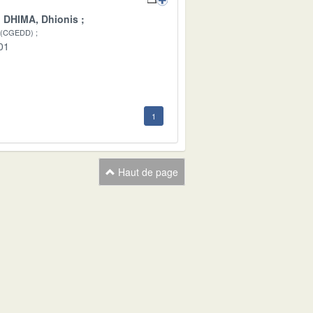
DHIMA, Dhionis
 (CGEDD)
01
1
Haut de page