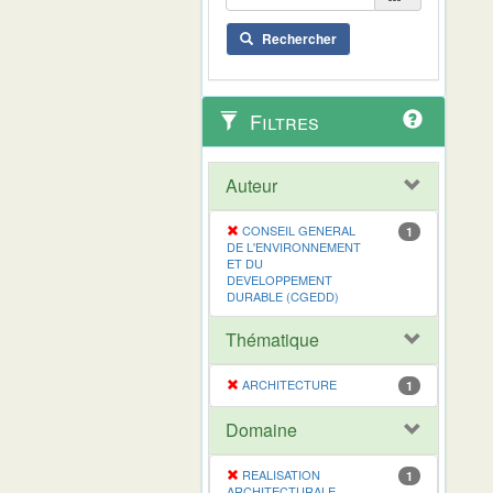
Rechercher
Filtres
Auteur
CONSEIL GENERAL
1
DE L'ENVIRONNEMENT
ET DU
DEVELOPPEMENT
DURABLE (CGEDD)
Thématique
ARCHITECTURE
1
Domaine
REALISATION
1
ARCHITECTURALE