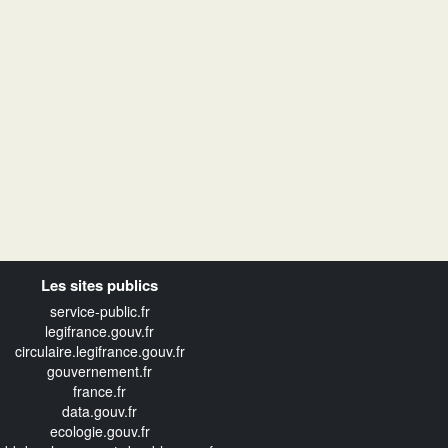
Les sites publics
service-public.fr
legifrance.gouv.fr
circulaire.legifrance.gouv.fr
gouvernement.fr
france.fr
data.gouv.fr
ecologie.gouv.fr