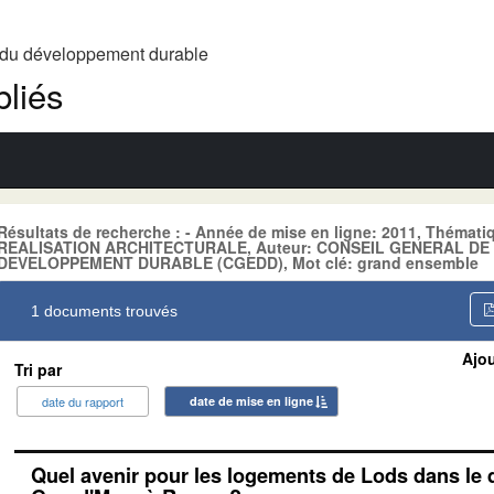
t du développement durable
liés
Résultats de recherche : - Année de mise en ligne: 2011, Thém
REALISATION ARCHITECTURALE, Auteur: CONSEIL GENERAL DE
DEVELOPPEMENT DURABLE (CGEDD), Mot clé: grand ensemble
1 documents trouvés
Ajou
Tri par
date du rapport
date de mise en ligne
Quel avenir pour les logements de Lods dans le q