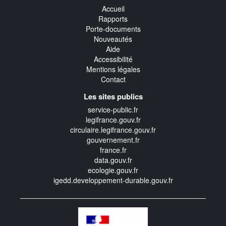
Accueil
Rapports
Porte-documents
Nouveautés
Aide
Accessibilité
Mentions légales
Contact
Les sites publics
service-public.fr
legifrance.gouv.fr
circulaire.legifrance.gouv.fr
gouvernement.fr
france.fr
data.gouv.fr
ecologie.gouv.fr
igedd.developpement-durable.gouv.fr