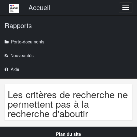
Menu principal
Accueil
Toggl
Rapports
Porte-documents
Nouveautés
Aide
Les critères de recherche ne
permettent pas à la
recherche d'aboutir
Navigation
Plan du site
transverse