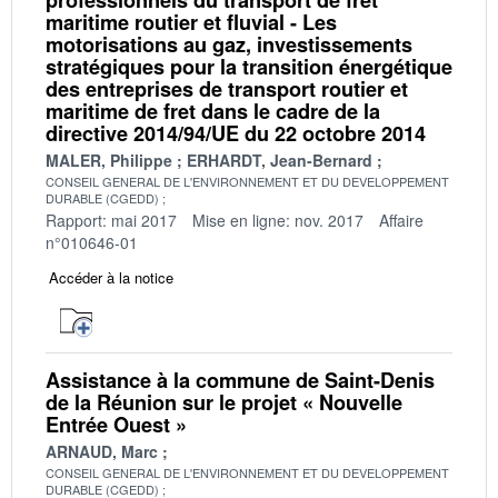
maritime routier et fluvial - Les
motorisations au gaz, investissements
stratégiques pour la transition énergétique
des entreprises de transport routier et
maritime de fret dans le cadre de la
directive 2014/94/UE du 22 octobre 2014
MALER, Philippe
ERHARDT, Jean-Bernard
CONSEIL GENERAL DE L'ENVIRONNEMENT ET DU DEVELOPPEMENT
DURABLE (CGEDD)
Rapport: mai 2017
Mise en ligne: nov. 2017
Affaire
n°010646-01
Accéder à la notice
Assistance à la commune de Saint-Denis
de la Réunion sur le projet « Nouvelle
Entrée Ouest »
ARNAUD, Marc
CONSEIL GENERAL DE L'ENVIRONNEMENT ET DU DEVELOPPEMENT
DURABLE (CGEDD)