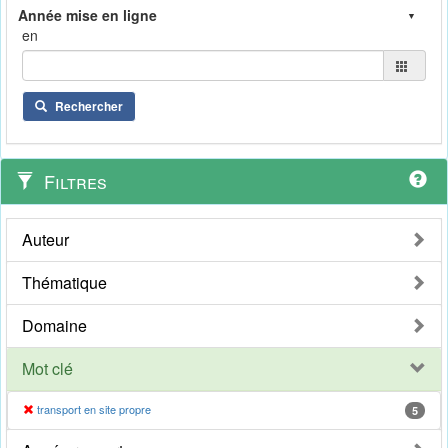
en
Rechercher
Filtres
Auteur
Thématique
Domaine
Mot clé
transport en site propre
5