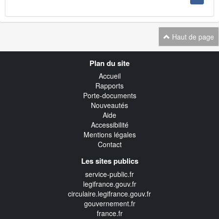
Haut de page
Navigation
Plan du site
transverse
Accueil
Rapports
Porte-documents
Nouveautés
Aide
Accessibilité
Mentions légales
Contact
Les sites publics
service-public.fr
legifrance.gouv.fr
circulaire.legifrance.gouv.fr
gouvernement.fr
france.fr