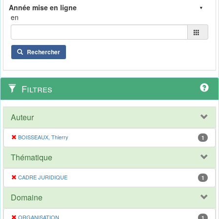
en
Rechercher
Filtres
Auteur
BOISSEAUX, Thierry
1
Thématique
CADRE JURIDIQUE
1
Domaine
ORGANISATION
1