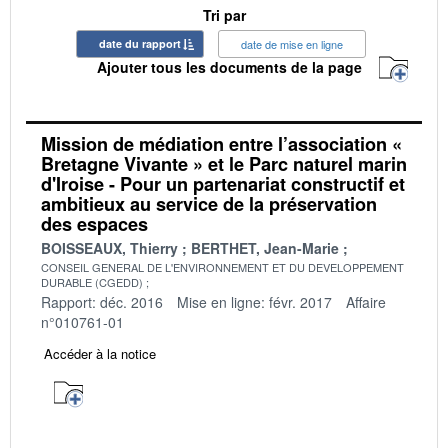
Tri par
date du rapport
date de mise en ligne
Ajouter tous les documents de la page
Mission de médiation entre l’association «
Bretagne Vivante » et le Parc naturel marin
d'Iroise - Pour un partenariat constructif et
ambitieux au service de la préservation
des espaces
BOISSEAUX, Thierry
BERTHET, Jean-Marie
CONSEIL GENERAL DE L'ENVIRONNEMENT ET DU DEVELOPPEMENT
DURABLE (CGEDD)
Rapport: déc. 2016
Mise en ligne: févr. 2017
Affaire
n°010761-01
Accéder à la notice