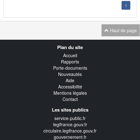
1
Haut de page
Navigation
Plan du site
transverse
Accueil
Rapports
Porte-documents
Nouveautés
Aide
Accessibilité
Mentions légales
Contact
Les sites publics
service-public.fr
legifrance.gouv.fr
circulaire.legifrance.gouv.fr
gouvernement.fr