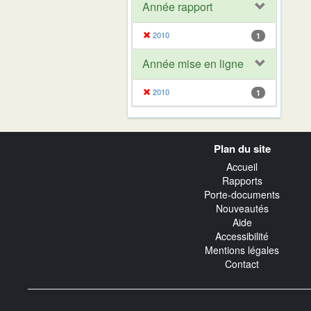
Année rapport
2010
1
Année mise en ligne
2010
1
Navigation
Plan du site
transverse
Accueil
Rapports
Porte-documents
Nouveautés
Aide
Accessibilité
Mentions légales
Contact