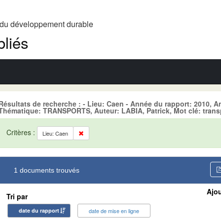
t du développement durable
liés
Résultats de recherche : - Lieu: Caen - Année du rapport: 2010, A
Thématique: TRANSPORTS, Auteur: LABIA, Patrick, Mot clé: transp
Critères :
Lieu: Caen
1 documents trouvés
Ajou
Tri par
date du rapport
date de mise en ligne