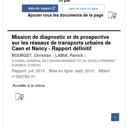
date du rapport
date de mise en ligne
Ajouter tous les documents de la page
Mission de diagnostic et de prospective
sur les réseaux de transports urbains de
Caen et Nancy - Rapport définitif
BOURGET, Christian
LABIA, Patrick
CONSEIL GENERAL DE L'ENVIRONNEMENT ET DU DEVELOPPEMENT
DURABLE (CGEDD)
Rapport: juil. 2010
Mise en ligne: sept. 2010
Affaire
n°006782-01
Accéder à la notice
1