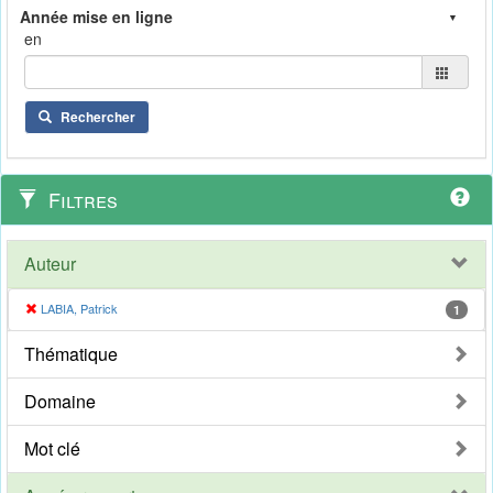
en
Rechercher
Filtres
Auteur
LABIA, Patrick
1
Thématique
Domaine
Mot clé