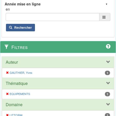
en
Rechercher
Filtres
Auteur
GAUTHIER, Yves
1
Thématique
EQUIPEMENTS
1
Domaine
LITTORAL
1