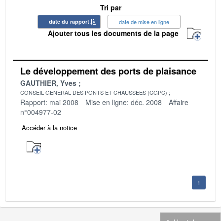
Tri par
date du rapport
date de mise en ligne
Ajouter tous les documents de la page
Le développement des ports de plaisance
GAUTHIER, Yves
CONSEIL GENERAL DES PONTS ET CHAUSSEES (CGPC)
Rapport: mai 2008
Mise en ligne: déc. 2008
Affaire
n°004977-02
Accéder à la notice
1