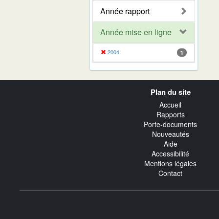
Année rapport
Année mise en ligne
2004
1
Navigation
Plan du site
transverse
Accueil
Rapports
Porte-documents
Nouveautés
Aide
Accessibilité
Mentions légales
Contact