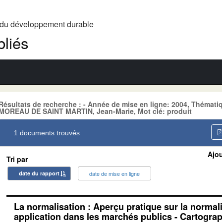
t du développement durable
liés
Résultats de recherche : - Année de mise en ligne: 2004, Théma
MOREAU DE SAINT MARTIN, Jean-Marie, Mot clé: produit
1 documents trouvés
Ajou
Tri par
date du rapport
date de mise en ligne
La normalisation : Aperçu pratique sur la normal
application dans les marchés publics - Cartograp