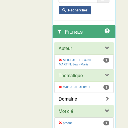
Rechercher
Filtres
Auteur
MOREAU DE SAINT
1
MARTIN, Jean-Marie
Thématique
CADRE JURIDIQUE
1
Domaine
Mot clé
produit
1