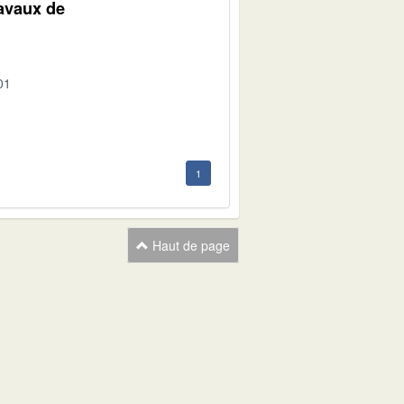
ravaux de
01
1
Haut de page