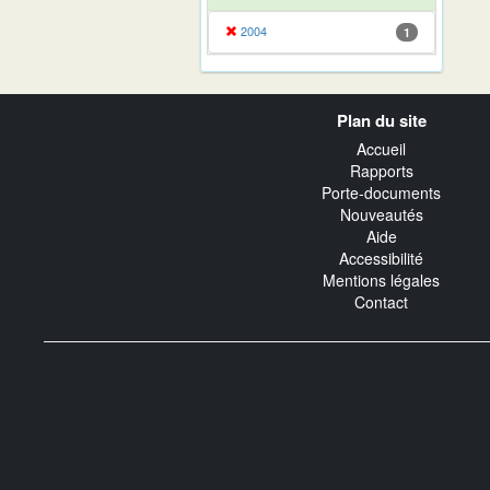
2004
1
Navigation
Plan du site
transverse
Accueil
Rapports
Porte-documents
Nouveautés
Aide
Accessibilité
Mentions légales
Contact