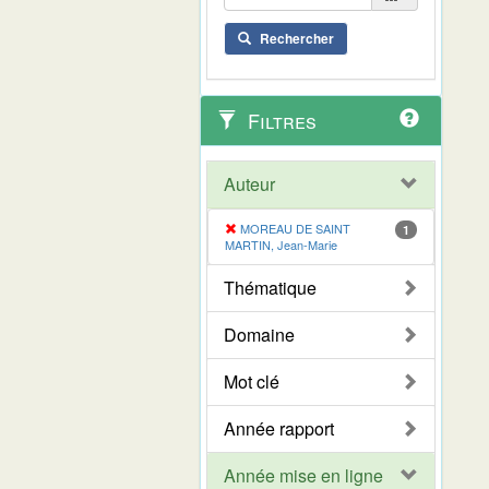
Rechercher
Filtres
Auteur
MOREAU DE SAINT
1
MARTIN, Jean-Marie
Thématique
Domaine
Mot clé
Année rapport
Année mise en ligne