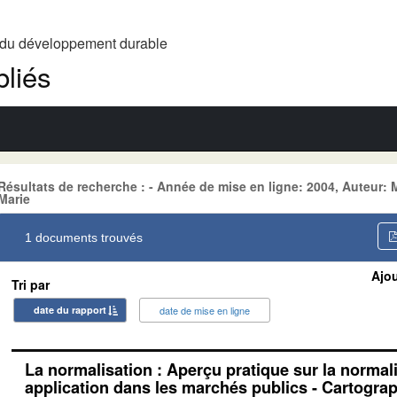
t du développement durable
liés
Résultats de recherche : - Année de mise en ligne: 2004, Auteu
Marie
1 documents trouvés
Ajou
Tri par
date du rapport
date de mise en ligne
La normalisation : Aperçu pratique sur la normal
application dans les marchés publics - Cartograp