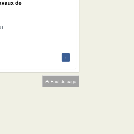
ravaux de
01
1
Haut de page